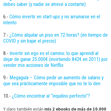
debes saber (y nadie se atreve a contarte)
6.-
Cómo invertir en start-ups y no arruinarse en el
intento
7.-
¿Cómo alquilar un piso en 72 horas? (en tiempo de
COVID y sin bajar el precio)
8.-
Invertir sin ego es el camino: lo que aprendí al
dejar de ganar 25.000€ (invirtiendo 842€ en 2011) por
vender mis acciones de Netflix
9.-
Megaguía – Cómo pedir un aumento de salario y
que sea prácticamente imposible que no te lo den
10.-
¿Cómo encontrar al “inquilino perfecto”?
Y claro también están
mis 2 ebooks de más de 10.000