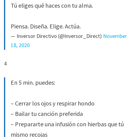
Tú eliges qué haces con tu alma.
Piensa. Diseña. Elige. Actúa.
— Inversor Directivo (@Inversor_Direct)
November
18, 2020
4
En 5 min. puedes:
– Cerrar los ojos y respirar hondo
– Bailar tu canción preferida
– Prepararte una infusión con hierbas que tú
mismo recojas