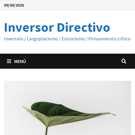
Saltar
09/08/2026
al
contenido
Inversor Directivo
Inversión / Largoplacismo / Estoicismo / Pensamiento crítico
MENÚ