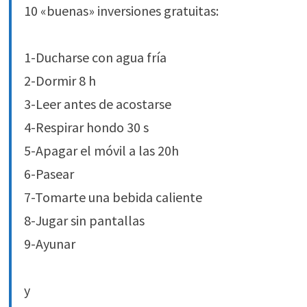
10 «buenas» inversiones gratuitas:
1-Ducharse con agua fría
2-Dormir 8 h
3-Leer antes de acostarse
4-Respirar hondo 30 s
5-Apagar el móvil a las 20h
6-Pasear
7-Tomarte una bebida caliente
8-Jugar sin pantallas
9-Ayunar
y