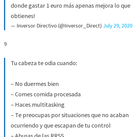
donde gastar 1 euro más apenas mejora lo que
obtienes!
— Inversor Directivo (@Inversor_Direct)
July 29, 2020
9
Tu cabeza te odia cuando:
– No duermes bien
– Comes comida procesada
– Haces multitasking
– Te preocupas por situaciones que no acaban
ocurriendo y que escapan de tu control
– Abusas de las RRSS