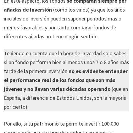
En este aspecto, los fondos
se comparan siempre por
añadas de inversión
(como los vinos) ya que los años
iniciales de inversión pueden suponer periodos mas o
menos favorables y por tanto comparar fondos de
diferentes añadas no tiene ningún sentido.
Teniendo en cuenta que la hora de la verdad solo sabes
si un fondo performa bien al menos unos 7 o 8 años más
tarde de la primera inversión
no es evidente entender
el performance real de los fondos que son más
jóvenes y no llevan varias décadas operando
(que en
España, a diferencia de Estados Unidos, son la mayoría
por cierto).
Por ello, si tu patrimonio te permite invertir 100.000
euros o más en este tipo de producto pregunta a