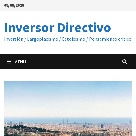
Saltar
08/08/2026
al
contenido
Inversor Directivo
Inversión / Largoplacismo / Estoicismo / Pensamiento crítico
MENÚ