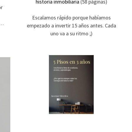
historia inmobiliaria
(58 páginas)
or
Escalamos rápido porque habíamos
 …
empezado a invertir 15 años antes. Cada
uno va a su ritmo ;)