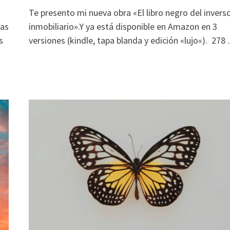
Te presento mi nueva obra «El libro negro del invers
las
inmobiliario».Y ya está disponible en Amazon en 3
s
versiones (kindle, tapa blanda y edición «lujo«). 278