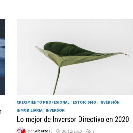
CRECIMIENTO PROFESIONAL
/
ESTOICISMO
/
INVERSIÓN
n
INMOBILIARIA
/
INVERSOR
Lo mejor de Inversor Directivo en 2020
por
Alberto P.
30/12/2020
8