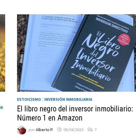
ESTOICISMO
/
INVERSIÓN INMOBILIARIA
El libro negro del inversor inmobiliario:
OR
Número 1 en Amazon
por
Alberto P.
08/04/2023
7