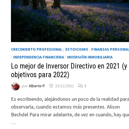
CRECIMIENTO PROFESIONAL
/
ESTOICISMO
/
FINANZAS PERSONA
/
INDEPENDENCIA FINANCIERA
/
INVERSIÓN INMOBILIARIA
Lo mejor de Inversor Directivo en 2021 (y
objetivos para 2022)
por
Alberto P.
23/12/2021
8
Es escribiendo, alejándonos un poco de la realidad par
observarla, cuando estamos más presentes. Alison
Bechdel Para mirar adelante, de vez en cuando, hay qu
…