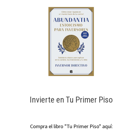
n
Invierte en Tu Primer Piso
Compra el libro "Tu Primer Piso" aquí: