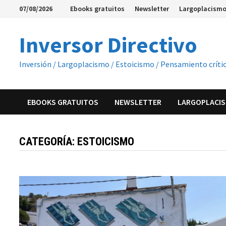
Saltar
07/08/2026
Ebooks gratuitos
Newsletter
Largoplacismo
al
contenido
Inversor Directivo
Inversión / Largoplacismo / Estoicismo / Pensamiento críti
EBOOKS GRATUITOS
NEWSLETTER
LARGOPLACIS
CATEGORÍA:
ESTOICISMO