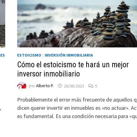
LES
ESTOICISMO
/
INVERSIÓN INMOBILIARIA
Cómo el estoicismo te hará un mejor
inversor inmobiliario
por
Alberto P.
26/06/2023
5
Probablemente el error más frecuente de aquellos 
,
dicen querer invertir en inmuebles es «no actuar». Ac
es fundamental. Es una condición necesaria para «