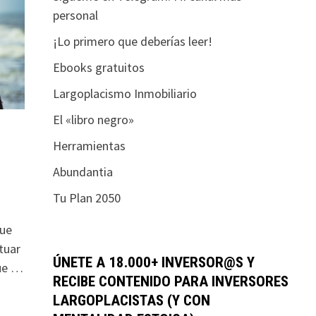
personal
¡Lo primero que deberías leer!
Ebooks gratuitos
Largoplacismo Inmobiliario
El «libro negro»
Herramientas
Abundantia
Tu Plan 2050
que
tuar
ÚNETE A 18.000+ INVERSOR@S Y
que …
RECIBE CONTENIDO PARA INVERSORES
LARGOPLACISTAS (Y CON