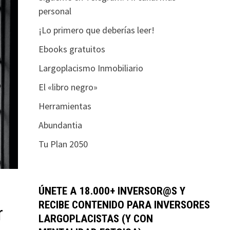
personal
¡Lo primero que deberías leer!
Ebooks gratuitos
Largoplacismo Inmobiliario
El «libro negro»
Herramientas
Abundantia
Tu Plan 2050
ÚNETE A 18.000+ INVERSOR@S Y
RECIBE CONTENIDO PARA INVERSORES
r
LARGOPLACISTAS (Y CON