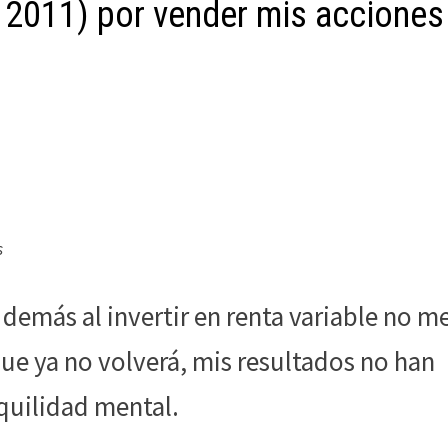
n 2011) por vender mis acciones
s
demás al invertir en renta variable no m
que ya no volverá, mis resultados no han
quilidad mental.