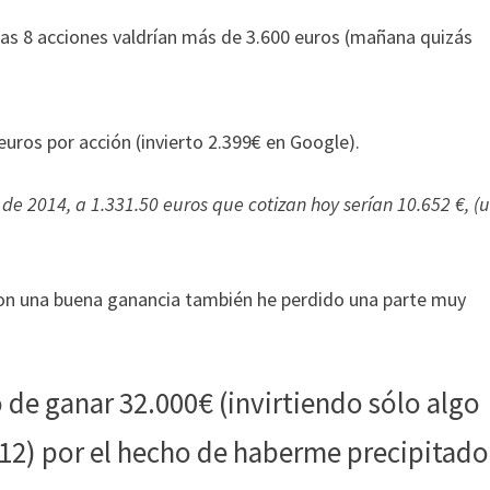
tas 8 acciones valdrían más de 3.600 euros (mañana quizás
ros por acción (invierto 2.399€ en Google).
 de 2014, a 1.331.50 euros que cotizan hoy serían 10.652 €, (
con una buena ganancia también he perdido una parte muy
 de ganar 32.000€ (invirtiendo sólo algo
012) por el hecho de haberme precipitado