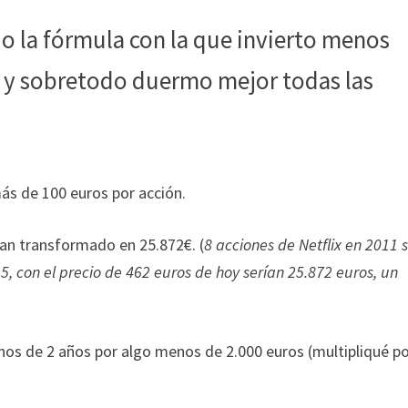
o la fórmula con la que invierto menos
 y sobretodo duermo mejor todas las
ás de 100 euros por acción.
ían transformado en 25.872€. (
8 acciones de Netflix en 2011 
5, con el precio de 462 euros de hoy serían 25.872 euros, un
nos de 2 años por algo menos de 2.000 euros (multipliqué p