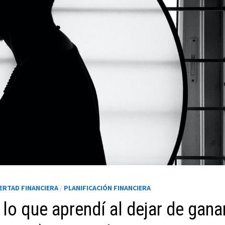
BERTAD FINANCIERA
/
PLANIFICACIÓN FINANCIERA
: lo que aprendí al dejar de gana