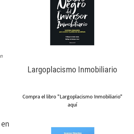
un
Largoplacismo Inmobiliario
Compra el libro "Largoplacismo Inmobiliario"
aquí
 en