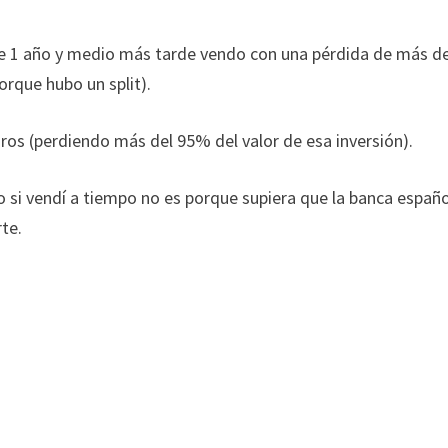
ue 1 año y medio más tarde vendo con una pérdida de más d
rque hubo un split).
os (perdiendo más del 95% del valor de esa inversión).
o si vendí a tiempo no es porque supiera que la banca españ
rte.