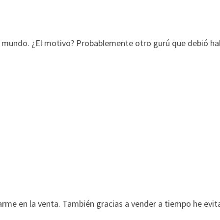
te mundo. ¿El motivo? Probablemente otro gurú que debió ha
tarme en la venta. También gracias a vender a tiempo he evi