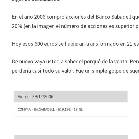
En el año 2006 compro acciones del Banco Sabadell q
20% (en la imagen el número de acciones es superior po
Hoy esos 600 euros se hubieran transformado en 21 eur
De nuevo vaya usted a saber el porqué de la venta. Per
perdería casi todo su valor. Fue un simple golpe de sue