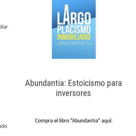
blar
Abundantia: Estoicismo para
inversores
Compra el libro "Abundantia" aquí:
tado