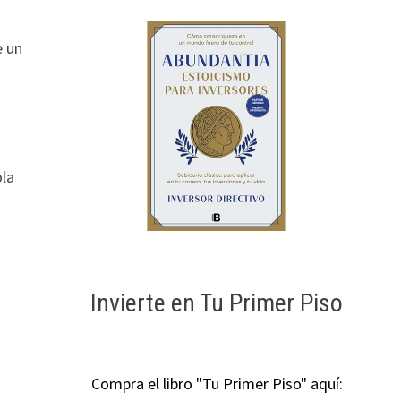
e un
ola
Invierte en Tu Primer Piso
Compra el libro "Tu Primer Piso" aquí: