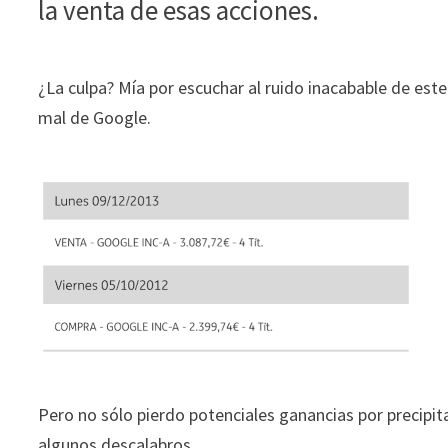
la venta de esas acciones.
¿La culpa? Mía por escuchar al ruido inacabable de es
mal de Google.
Pero no sólo pierdo potenciales ganancias por precipi
algunos descalabros.