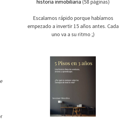
historia inmobiliaria
(58 páginas)
Escalamos rápido porque habíamos
empezado a invertir 15 años antes. Cada
uno va a su ritmo ;)
se
or