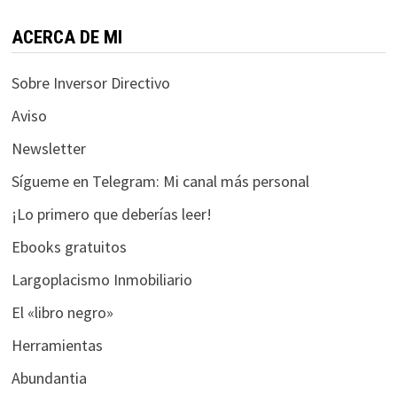
de
entradas
ACERCA DE MI
Sobre Inversor Directivo
Aviso
Newsletter
Sígueme en Telegram: Mi canal más personal
¡Lo primero que deberías leer!
Ebooks gratuitos
Largoplacismo Inmobiliario
El «libro negro»
Herramientas
Abundantia