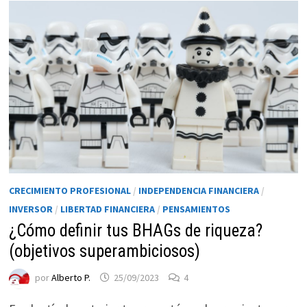
CRECIMIENTO PROFESIONAL
/
INDEPENDENCIA FINANCIERA
/
INVERSOR
/
LIBERTAD FINANCIERA
/
PENSAMIENTOS
¿Cómo definir tus BHAGs de riqueza?
(objetivos superambiciosos)
por
Alberto P.
25/09/2023
4