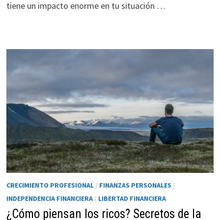
tiene un impacto enorme en tu situación …
CRECIMIENTO PROFESIONAL
/
FINANZAS PERSONALES
/
INDEPENDENCIA FINANCIERA
/
LIBERTAD FINANCIERA
¿Cómo piensan los ricos? Secretos de la