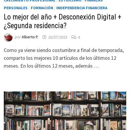
CRECIMIENTO PROFESIONAL
/
ESTOICISMO
/
FINANZAS
PERSONALES
/
FORMACIÓN
/
INDEPENDENCIA FINANCIERA
Lo mejor del año + Desconexión Digital +
¿Segunda residencia?
por
Alberto P.
26/07/2023
4
Como ya viene siendo costumbre a final de temporada,
comparto los mejores 10 artículos de los últimos 12
meses. En los últimos 12 meses, además …