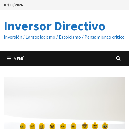
Saltar
07/08/2026
al
contenido
Inversor Directivo
Inversión / Largoplacismo / Estoicismo / Pensamiento crítico
MENÚ