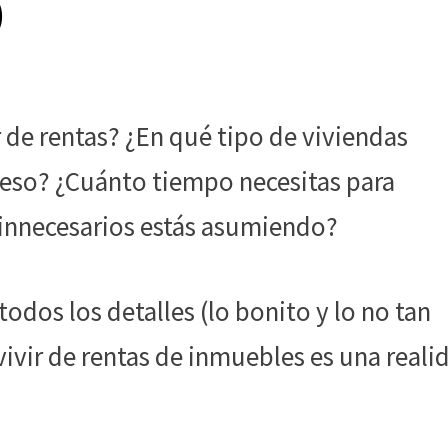
)
 de rentas? ¿En qué tipo de viviendas
oceso? ¿Cuánto tiempo necesitas para
 innecesarios estás asumiendo?
 todos los detalles (lo bonito y lo no tan
vivir de rentas de inmuebles es una reali