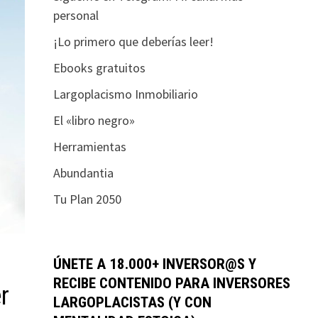
personal
¡Lo primero que deberías leer!
Ebooks gratuitos
Largoplacismo Inmobiliario
El «libro negro»
Herramientas
Abundantia
Tu Plan 2050
ÚNETE A 18.000+ INVERSOR@S Y
RECIBE CONTENIDO PARA INVERSORES
r
LARGOPLACISTAS (Y CON