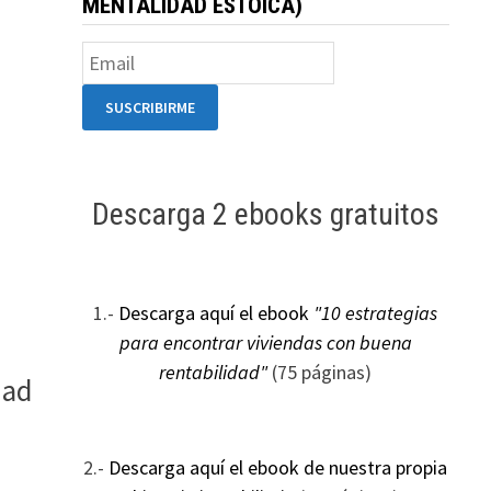
MENTALIDAD ESTOICA)
Descarga 2 ebooks gratuitos
1.-
Descarga aquí el ebook
"10 estrategias
para encontrar viviendas con buena
rentabilidad"
(75 páginas)
dad
2.-
Descarga aquí el ebook de nuestra propia