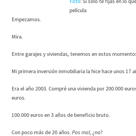
Foto
: Si sólo te fijas en lo q
película
Empezamos.
Mira.
Entre garajes y viviendas, tenemos en estos momentos 
Mi primera inversión inmobiliaria la hice hace unos 17 
Era el año 2003. Compré una vivienda por 200.000 euros 
euros.
100.000 euros en 3 años de beneficio bruto.
Con poco más de 20 años.
Pas mal
, ¿no?