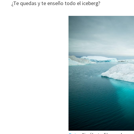
¿Te quedas y te enseño todo el iceberg?
ofertas
personalizados.