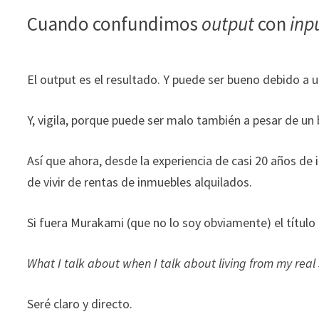
Cuando confundimos
output
con
inp
El output es el resultado. Y puede ser bueno debido a u
Y, vigila, porque puede ser malo también a pesar de un 
Así que ahora, desde la experiencia de casi 20 años de 
de vivir de rentas de inmuebles alquilados.
Si fuera Murakami (que no lo soy obviamente) el título 
What I talk about when I talk about living from my real
Seré claro y directo.