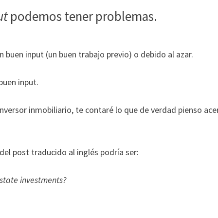
ut
podemos tener problemas.
n buen input (un buen trabajo previo) o debido al azar.
buen input.
inversor inmobiliario, te contaré lo que de verdad pienso ace
del post traducido al inglés podría ser:
 state investments?