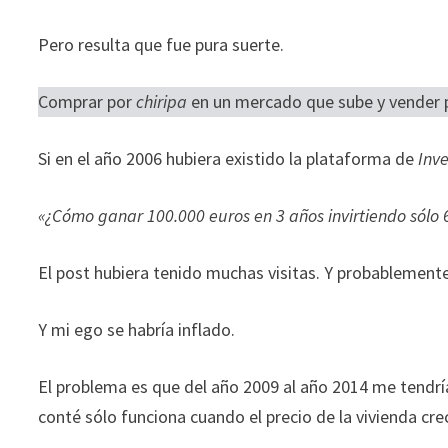
Pero resulta que fue pura suerte.
Comprar por
chiripa
en un mercado que sube y vender
Si en el año 2006 hubiera existido la plataforma de
Inve
«¿Cómo ganar 100.000 euros en 3 años invirtiendo sólo 6
El post hubiera tenido muchas visitas. Y probablemen
Y mi ego se habría inflado.
El problema es que del año 2009 al año 2014 me tendr
conté sólo funciona cuando el precio de la vivienda cr