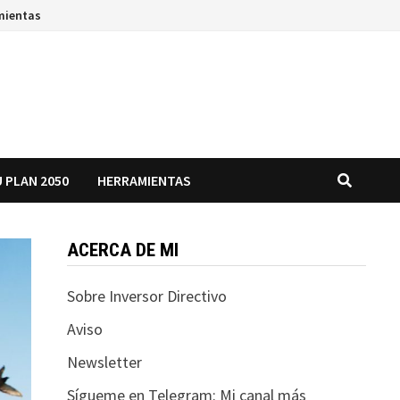
mientas
 PLAN 2050
HERRAMIENTAS
ACERCA DE MI
Sobre Inversor Directivo
Aviso
Newsletter
Sígueme en Telegram: Mi canal más