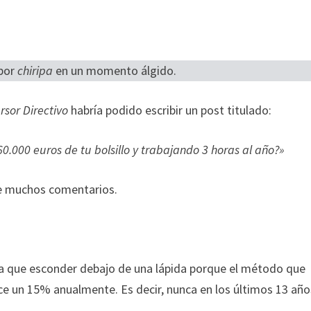
 por
chiripa
en un momento álgido.
rsor Directivo
habría podido escribir un post titulado:
0.000 euros de tu bolsillo y trabajando 3 horas al año?»
te muchos comentarios.
ía que esconder debajo de una lápida porque el método que
ece un 15% anualmente. Es decir, nunca en los últimos 13 año