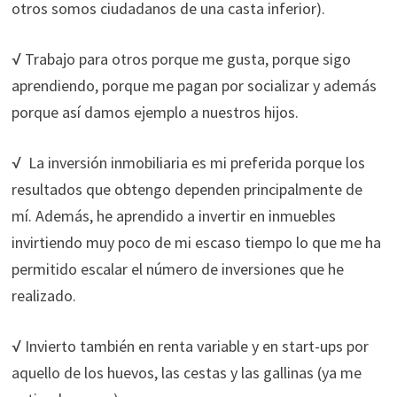
funcione la
otros somos ciudadanos de una casta inferior).
web.
√ Trabajo para otros porque me gusta, porque sigo
aprendiendo, porque me pagan por socializar y además
Estadísticas
Para que
porque así damos ejemplo a nuestros hijos.
podamos
mejorar la
√ La inversión inmobiliaria es mi preferida porque los
funcionalidad
resultados que obtengo dependen principalmente de
y estructura
de la web, en
mí. Además, he aprendido a invertir en inmuebles
base a cómo
invirtiendo muy poco de mi escaso tiempo lo que me ha
se usa la web.
permitido escalar el número de inversiones que he
realizado.
Experiencia
Para que
√ Invierto también en renta variable y en start-ups por
nuestra web
aquello de los huevos, las cestas y las gallinas (ya me
funcione lo
mejor posible