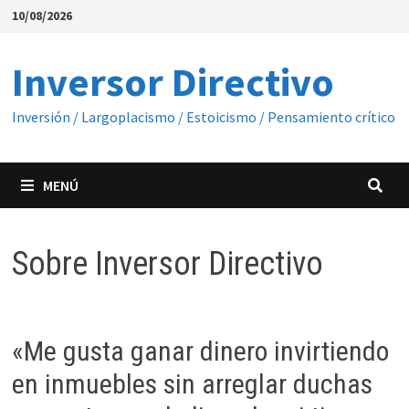
Saltar
10/08/2026
al
contenido
Inversor Directivo
Inversión / Largoplacismo / Estoicismo / Pensamiento crítico
MENÚ
Sobre Inversor Directivo
«Me gusta ganar dinero invirtiendo
en inmuebles sin arreglar duchas