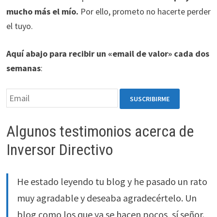
mucho más el mío.
Por ello, prometo no hacerte perder
el tuyo.
Aquí abajo para recibir un «email de valor» cada dos
semanas
:
Algunos testimonios acerca de
Inversor Directivo
He estado leyendo tu blog y he pasado un rato
muy agradable y deseaba agradecértelo. Un
blog como los que ya se hacen pocos, sí señor.