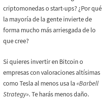
durante tu
criptomonedas o start-ups? ¿Por qué
visita. Si
rechaza estas
la mayoría de la gente invierte de
cookies,
algunas
forma mucho más arriesgada de lo
funcionalidades
desaparecerán
que cree?
de la web.
Si quieres invertir en Bitcoin o
Marketing
Al compartir tus
empresas con valoraciones altísimas
intereses y
comportamiento
como Tesla al menos usa la
«Barbell
mientras visitas
nuestro sitio,
Strategy»
. Te harás menos daño.
aumentas la
posibilidad de
ver contenido y