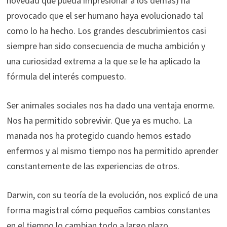
novedad que pueda impresionar a los demás) ha
provocado que el ser humano haya evolucionado tal
como lo ha hecho. Los grandes descubrimientos casi
siempre han sido consecuencia de mucha ambición y
una curiosidad extrema a la que se le ha aplicado la
fórmula del interés compuesto.
Ser animales sociales nos ha dado una ventaja enorme.
Nos ha permitido sobrevivir. Que ya es mucho. La
manada nos ha protegido cuando hemos estado
enfermos y al mismo tiempo nos ha permitido aprender
constantemente de las experiencias de otros.
Darwin, con su teoría de la evolución, nos explicó de una
forma magistral cómo pequeños cambios constantes
en el tiempo lo cambian todo a largo plazo.