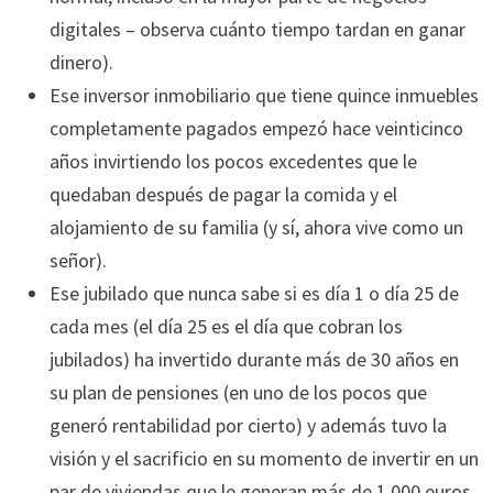
digitales – observa cuánto tiempo tardan en ganar
dinero).
Ese inversor inmobiliario que tiene quince inmuebles
completamente pagados empezó hace veinticinco
años invirtiendo los pocos excedentes que le
quedaban después de pagar la comida y el
alojamiento de su familia (y sí, ahora vive como un
señor).
Ese jubilado que nunca sabe si es día 1 o día 25 de
cada mes (el día 25 es el día que cobran los
jubilados) ha invertido durante más de 30 años en
su plan de pensiones (en uno de los pocos que
generó rentabilidad por cierto) y además tuvo la
visión y el sacrificio en su momento de invertir en un
par de viviendas que le generan más de 1.000 euros