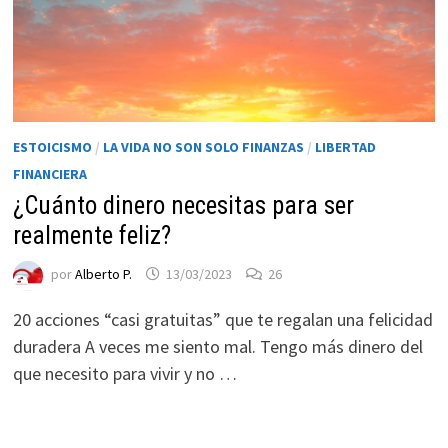
ESTOICISMO
/
LA VIDA NO SON SOLO FINANZAS
/
LIBERTAD
FINANCIERA
¿Cuánto dinero necesitas para ser
realmente feliz?
por
Alberto P.
13/03/2023
26
20 acciones “casi gratuitas” que te regalan una felicidad
duradera A veces me siento mal. Tengo más dinero del
que necesito para vivir y no …