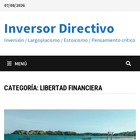
Saltar
07/08/2026
al
contenido
Inversor Directivo
Inversión / Largoplacismo / Estoicismo / Pensamiento crítico
MENÚ
CATEGORÍA:
LIBERTAD FINANCIERA