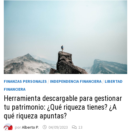
FINANZAS PERSONALES
/
INDEPENDENCIA FINANCIERA
/
LIBERTAD
FINANCIERA
Herramienta descargable para gestionar
tu patrimonio: ¿Qué riqueza tienes? ¿A
qué riqueza apuntas?
por
Alberto P.
04/09/2023
13