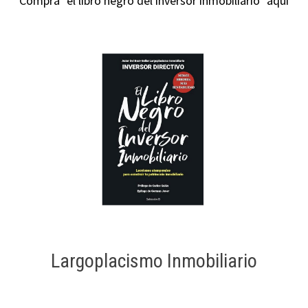
Compra "el libro negro del inversor inmobiliario" aquí
Largoplacismo Inmobiliario