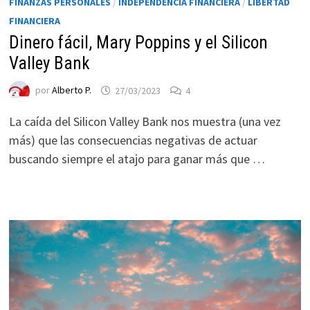
FINANZAS PERSONALES
/
INDEPENDENCIA FINANCIERA
/
LIBERTAD
FINANCIERA
Dinero fácil, Mary Poppins y el Silicon
Valley Bank
por
Alberto P.
27/03/2023
4
La caída del Silicon Valley Bank nos muestra (una vez
más) que las consecuencias negativas de actuar
buscando siempre el atajo para ganar más que …