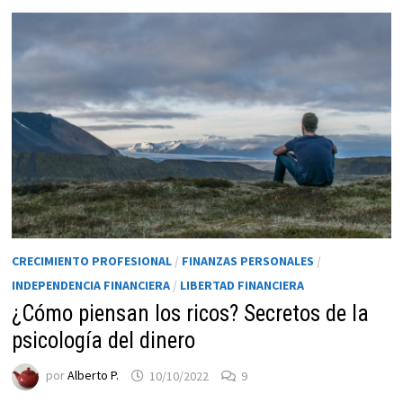
CRECIMIENTO PROFESIONAL
/
FINANZAS PERSONALES
/
INDEPENDENCIA FINANCIERA
/
LIBERTAD FINANCIERA
¿Cómo piensan los ricos? Secretos de la
psicología del dinero
por
Alberto P.
10/10/2022
9