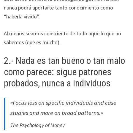
nunca podrá aportarte tanto conocimiento como
“haberla vivido”.
Al menos seamos consciente de todo aquello que no
sabemos (que es mucho).
2.- Nada es tan bueno o tan malo
como parece: sigue patrones
probados, nunca a individuos
«Focus less on specific individuals and case
studies and more on broad patterns.»
The Psychology of Money