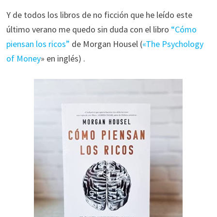
ofertas
Y de todos los libros de no ficción que he leído este
personalizados.
último verano me quedo sin duda con el libro
“Cómo
piensan los ricos”
de Morgan Housel (
«The Psychology
of Money
» en inglés) .