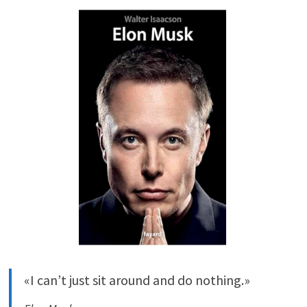
«I can’t just sit around and do nothing.»