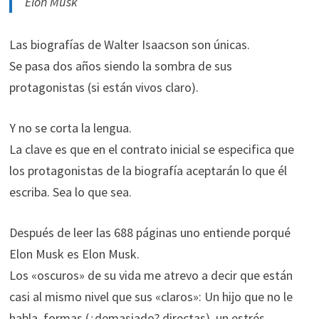
Elon Musk
Las biografías de Walter Isaacson son únicas.
Se pasa dos años siendo la sombra de sus
protagonistas (si están vivos claro).
Y no se corta la lengua.
La clave es que en el contrato inicial se especifica que
los protagonistas de la biografía aceptarán lo que él
escriba. Sea lo que sea.
Después de leer las 688 páginas uno entiende porqué
Elon Musk es Elon Musk.
Los «oscuros» de su vida me atrevo a decir que están
casi al mismo nivel que sus «claros»: Un hijo que no le
habla, formas (¿demasiado? directas), un estrés