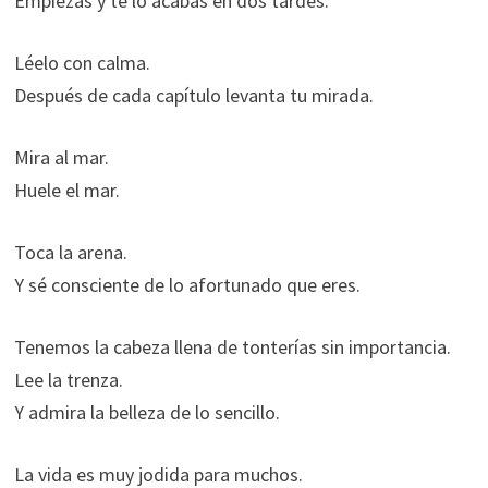
Empiezas y te lo acabas en dos tardes.
Léelo con calma.
Después de cada capítulo levanta tu mirada.
Mira al mar.
Huele el mar.
Toca la arena.
Y sé consciente de lo afortunado que eres.
Tenemos la cabeza llena de tonterías sin importancia.
Lee la trenza.
Y admira la belleza de lo sencillo.
La vida es muy jodida para muchos.