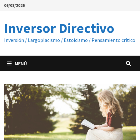
Saltar
06/08/2026
al
contenido
Inversor Directivo
Inversión / Largoplacismo / Estoicismo / Pensamiento crítico
MENÚ