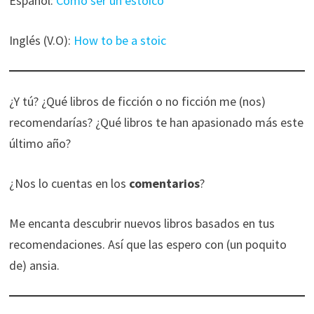
Español:
Cómo ser un estoico
Inglés (V.O):
How to be a stoic
¿Y tú? ¿Qué libros de ficción o no ficción me (nos)
recomendarías? ¿Qué libros te han apasionado más este
último año?
¿Nos lo cuentas en los
comentarios
?
Me encanta descubrir nuevos libros basados en tus
recomendaciones. Así que las espero con (un poquito
de) ansia.