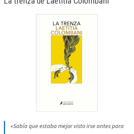
La trenza de Laetitia Colombani
ofertas
personalizados.
«
Sabía que estaba mejor visto irse antes para