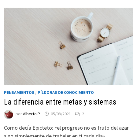
PENSAMIENTOS
/
PÍLDORAS DE CONOCIMIENTO
La diferencia entre metas y sistemas
por
Alberto P.
05/08/2021
2
Como decía Epicteto: «el progreso no es fruto del azar
sino simplemente de trabajar en ti cada día».