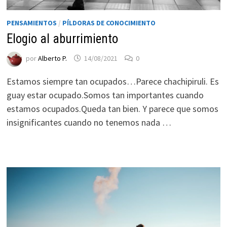
ofertas
personalizados.
PENSAMIENTOS
/
PÍLDORAS DE CONOCIMIENTO
Elogio al aburrimiento
por
Alberto P.
14/08/2021
0
Estamos siempre tan ocupados…Parece chachipiruli. Es
guay estar ocupado.Somos tan importantes cuando
estamos ocupados.Queda tan bien. Y parece que somos
insignificantes cuando no tenemos nada …