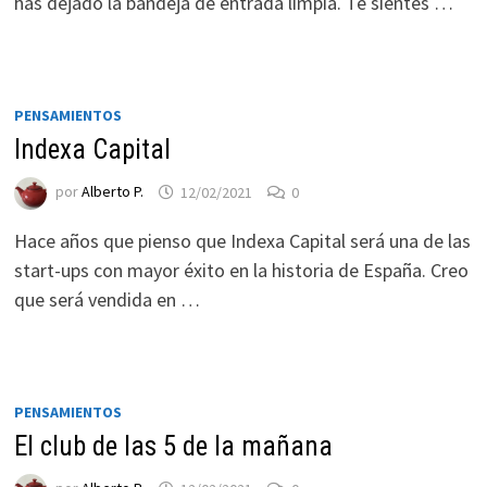
has dejado la bandeja de entrada limpia. Te sientes …
PENSAMIENTOS
Indexa Capital
por
Alberto P.
12/02/2021
0
Hace años que pienso que Indexa Capital será una de las
start-ups con mayor éxito en la historia de España. Creo
que será vendida en …
PENSAMIENTOS
El club de las 5 de la mañana