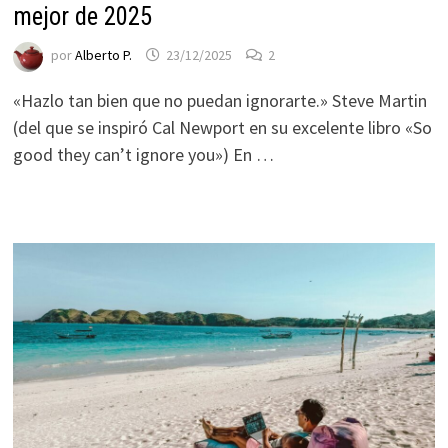
mejor de 2025
por
Alberto P.
23/12/2025
2
«Hazlo tan bien que no puedan ignorarte.» Steve Martin
(del que se inspiró Cal Newport en su excelente libro «So
good they can’t ignore you») En …