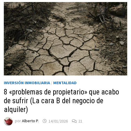
INVERSIÓN INMOBILIARIA
/
MENTALIDAD
8 «problemas de propietario» que acabo
de sufrir (La cara B del negocio de
alquiler)
por
Alberto P.
14/01/2026
21