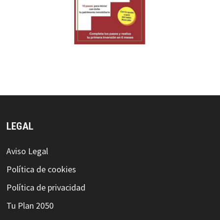
LEGAL
Aviso Legal
Política de cookies
Política de privacidad
Tu Plan 2050