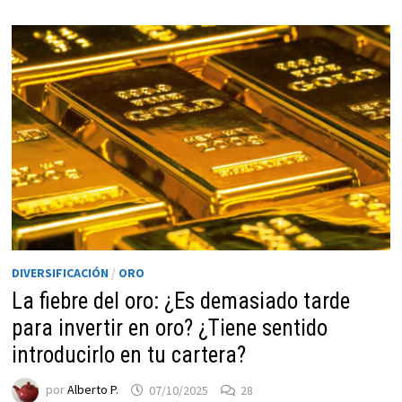
DIVERSIFICACIÓN
/
ORO
La fiebre del oro: ¿Es demasiado tarde
para invertir en oro? ¿Tiene sentido
introducirlo en tu cartera?
por
Alberto P.
07/10/2025
28