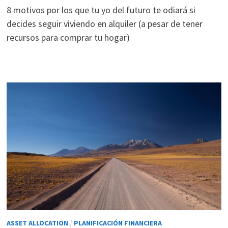
ofertas
8 motivos por los que tu yo del futuro te odiará si
personalizados.
decides seguir viviendo en alquiler (a pesar de tener
recursos para comprar tu hogar)
ASSET ALLOCATION
/
PLANIFICACIÓN FINANCIERA