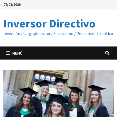
Saltar
07/08/2026
al
contenido
Inversor Directivo
Inversión / Largoplacismo / Estoicismo / Pensamiento crítico
MENÚ