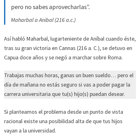
ofertas
pero no sabes aprovecharlas”.
personalizados.
Maharbal a Anibal (216 a.c.)
Así habló Maharbal, lugarteniente de Aníbal cuando éste,
tras su gran victoria en Cannas (216 a. C.), se detuvo en
Capua doce años y se negó a marchar sobre Roma.
Trabajas muchas horas, ganas un buen sueldo… pero el
día de mañana no estás seguro si vas a poder pagar la
carrera universitaria que tu(s) hijo(s) puedan desear.
Si planteamos el problema desde un punto de vista
racional existe una posibilidad alta de que tus hijos
vayan a la universidad.