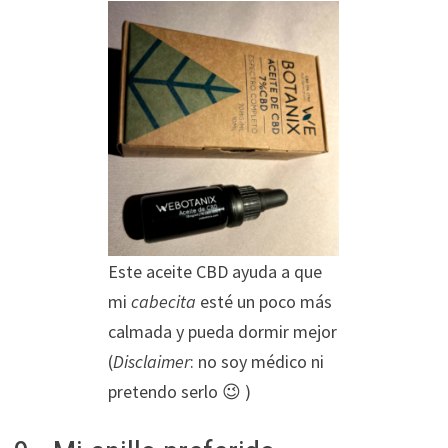
Este aceite CBD ayuda a que
mi
cabecita
esté un poco más
calmada y pueda dormir mejor
(
Disclaimer
: no soy médico ni
pretendo serlo 😉 )