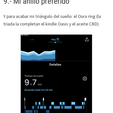
9.- Mi anillo preferido
Y para acabar mi triángulo del sueño: el Oura ring (la
triada la completan el kindle Oasis y el aceite CBD).