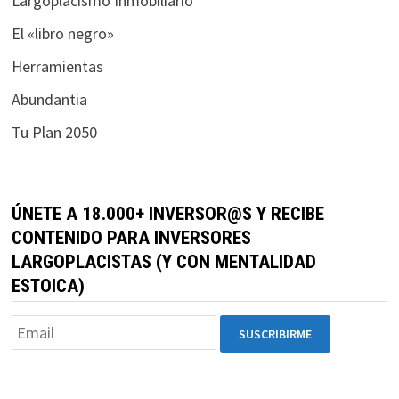
Largoplacismo Inmobiliario
ofertas
personalizados.
El «libro negro»
Herramientas
Abundantia
Tu Plan 2050
ÚNETE A 18.000+ INVERSOR@S Y RECIBE
CONTENIDO PARA INVERSORES
LARGOPLACISTAS (Y CON MENTALIDAD
ESTOICA)