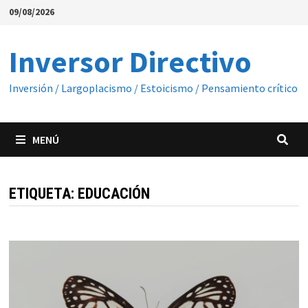
Saltar
09/08/2026
al
contenido
Inversor Directivo
Inversión / Largoplacismo / Estoicismo / Pensamiento crítico
MENÚ
ETIQUETA:
EDUCACIÓN