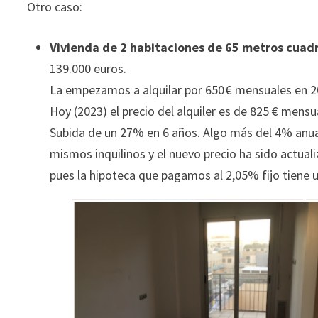
Otro caso:
Vivienda de 2 habitaciones de 65 metros cuad
139.000 euros.
La empezamos a alquilar por 650 € mensuales en 2
Hoy (2023) el precio del alquiler es de 825 € mensu
Subida de un 27% en 6 años. Algo más del 4% anual
mismos inquilinos y el nuevo precio ha sido actua
pues la hipoteca que pagamos al 2,05% fijo tiene