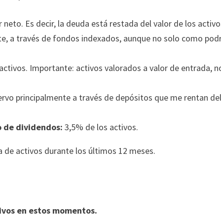
 neto. Es decir, la deuda está restada del valor de los activo
te, a través de fondos indexados, aunque no solo como pod
activos. Importante: activos valorados a valor de entrada, n
ervo principalmente a través de depósitos que me rentan del
o de dividendos:
3,5% de los activos.
 de activos durante los últimos 12 meses.
tivos en estos momentos.