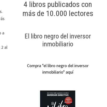
4 libros publicados con
s.
más de 10.000 lectores
rás
o a
El libro negro del inversor
inmobiliario
 2 al
Compra "el libro negro del inversor
inmobiliario" aquí