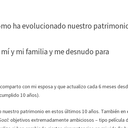
 cómo ha evolucionado nuestro patrimoni
mí y mi familia y me desnudo para
e comparto con mi esposa y que actualizo cada 6 meses desd
 cumplido 10 años).
o nuestro patrimonio en estos últimos 10 años. También en 
Goal:
objetivos extremadamente ambiciosos – tipo película 