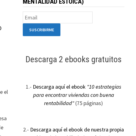
MENTALIDAD ESTOICA)
o
Descarga 2 ebooks gratuitos
1.-
Descarga aquí el ebook
"10 estrategias
e el
para encontrar viviendas con buena
rentabilidad"
(75 páginas)
esa
de
2.-
Descarga aquí el ebook de nuestra propia