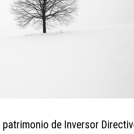
 patrimonio de Inversor Directi