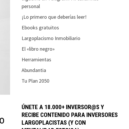
personal
¡Lo primero que deberías leer!
Ebooks gratuitos
Largoplacismo Inmobiliario
El «libro negro»
Herramientas
Abundantia
Tu Plan 2050
ÚNETE A 18.000+ INVERSOR@S Y
RECIBE CONTENIDO PARA INVERSORES
vo
LARGOPLACISTAS (Y CON