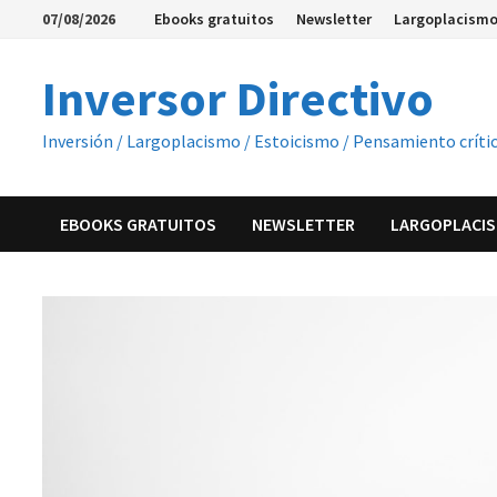
Saltar
07/08/2026
Ebooks gratuitos
Newsletter
Largoplacismo
al
contenido
Inversor Directivo
Inversión / Largoplacismo / Estoicismo / Pensamiento críti
EBOOKS GRATUITOS
NEWSLETTER
LARGOPLACIS