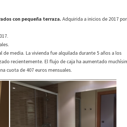
rados con pequeña terraza.
Adquirida a inicios de 2017 po
017.
ales.
 de media. La vivienda fue alquilada durante 5 años a los
lizado recientemente. El flujo de caja ha aumentado muchísi
 una cuota de 407 euros mensuales.