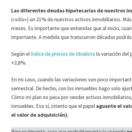
Las diferentes deudas hipotecarias de nuestros i
(«sólo») un 21% de nuestros activos inmobiliarios. Má
meses. Es importante que entiendas que al inicio, cua
importante. A medida que transcurren décadas podrás 
Según el
índice de precios de Idealista
la variación del 
+2,8%.
En mi caso, cuando las variaciones son poco importante
semestral. De hecho, con los inmuebles hago solo ajust
Cómo mi plan no pasa por vender activos inmobiliarios,
inmuebles. Eso sí, intento que el papel
aguante el val
el valor de adquisición).
Personalmente, creo que probablemente la vivienda
po