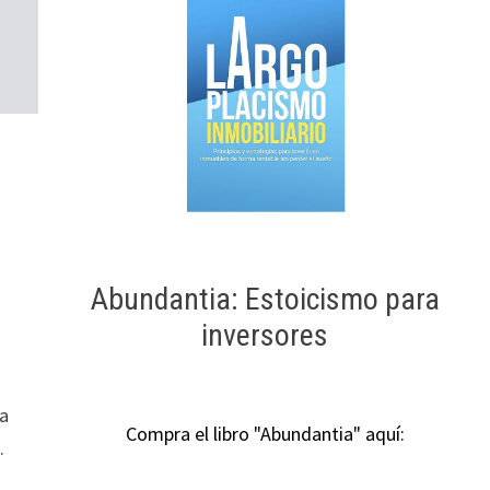
Abundantia: Estoicismo para
inversores
na
Compra el libro "Abundantia" aquí:
.