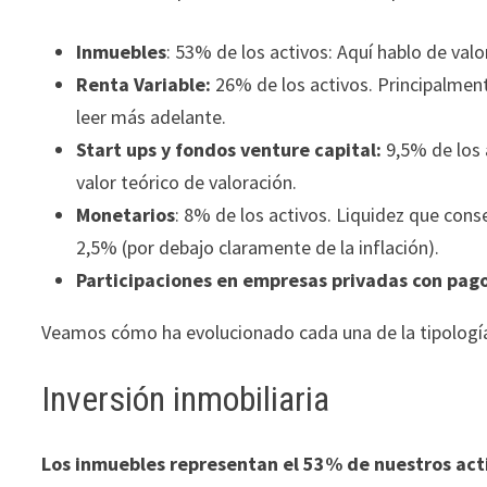
ofertas
personalizados.
Inmuebles
: 53% de los activos: Aquí hablo de valor
Renta Variable:
26% de los activos. Principalmen
leer más adelante.
Start ups y fondos venture capital:
9,5% de los 
valor teórico de valoración.
Monetarios
: 8% de los activos. Liquidez que cons
2,5% (por debajo claramente de la inflación).
Participaciones en empresas privadas con pag
Veamos cómo ha evolucionado cada una de la tipología
Inversión inmobiliaria
Los inmuebles representan el 53% de nuestros ac