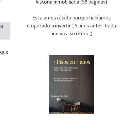
e
historia inmobiliaria
(58 páginas)
Escalamos rápido porque habíamos
empezado a invertir 15 años antes. Cada
ca
uno va a su ritmo ;)
 que