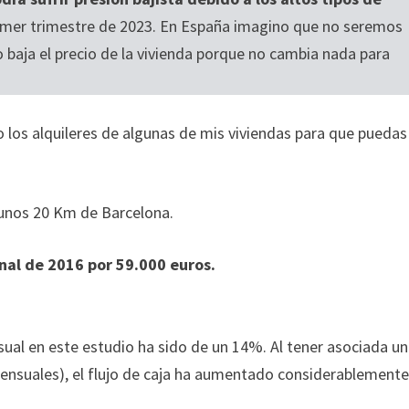
rimer trimestre de 2023. En España imagino que no seremos
o baja el precio de la vivienda porque no cambia nada para
los alquileres de algunas de mis viviendas para que puedas
 unos 20 Km de Barcelona.
nal de 2016 por 59.000 euros.
sual en este estudio ha sido de un 14%. Al tener asociada u
mensuales), el flujo de caja ha aumentado considerablemente