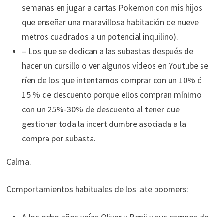
semanas en jugar a cartas Pokemon con mis hijos
que enseñar una maravillosa habitación de nueve
metros cuadrados a un potencial inquilino).
– Los que se dedican a las subastas después de
hacer un cursillo o ver algunos vídeos en Youtube se
ríen de los que intentamos comprar con un 10% ó
15 % de descuento porque ellos compran mínimo
con un 25%-30% de descuento al tener que
gestionar toda la incertidumbre asociada a la
compra por subasta.
Calma.
Comportamientos habituales de los late boomers:
A los ocho años veías Oliver y Benji y sus campos de