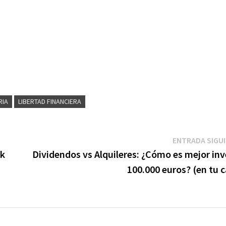
RIA
LIBERTAD FINANCIERA
ENTRADA SIGU
nk
Dividendos vs Alquileres: ¿Cómo es mejor inv
100.000 euros? (en tu 