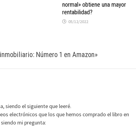
normal» obtiene una mayor
rentabilidad?
05/12/2022
or inmobiliario: Número 1 en Amazon
»
, siendo el siguiente que leeré.
eos electrónicos que los que hemos comprado el libro en
, siendo mi pregunta: