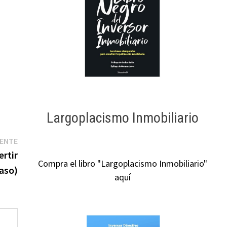
Largoplacismo Inmobiliario
Entrada
IENTE
siguiente:
ertir
Compra el libro "Largoplacismo Inmobiliario"
caso)
aquí