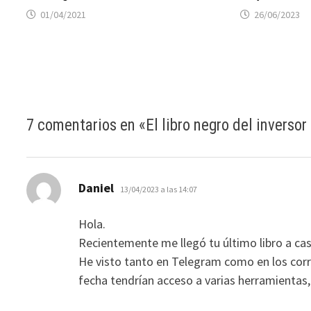
01/04/2021
26/06/2023
7 comentarios en «
El libro negro del invers
dice:
Daniel
13/04/2023 a las 14:07
Hola.
Recientemente me llegó tu último libro a casa
He visto tanto en Telegram como en los corr
fecha tendrían acceso a varias herramientas