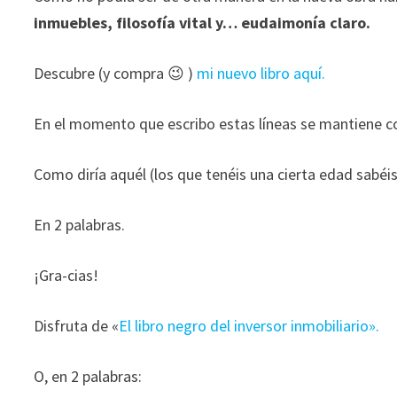
ofertas
inmuebles, filosofía vital y… eudaimonía claro.
personalizados.
Descubre (y compra 😉 )
mi nuevo libro aquí.
En el momento que escribo estas líneas se mantiene 
Como diría aquél (los que tenéis una cierta edad sabéis
En 2 palabras.
¡Gra-cias!
Disfruta de «
El libro negro del inversor inmobiliario».
O, en 2 palabras: