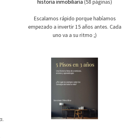
historia inmobiliaria
(58 páginas)
Escalamos rápido porque habíamos
empezado a invertir 15 años antes. Cada
uno va a su ritmo ;)
a.
,