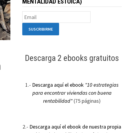
MENTALIDAD ESTOICA)
Descarga 2 ebooks gratuitos
n
1.-
Descarga aquí el ebook
"10 estrategias
para encontrar viviendas con buena
rentabilidad"
(75 páginas)
2.-
Descarga aquí el ebook de nuestra propia