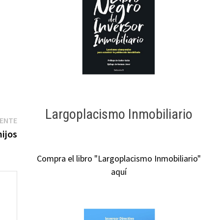
Largoplacismo Inmobiliario
Entrada
IENTE
siguiente:
ijos
Compra el libro "Largoplacismo Inmobiliario"
aquí