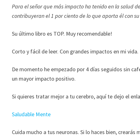
ofertas
Para el señor que más impacto ha tenido en la salud de 
personalizados.
contribuyeran el 1 por ciento de lo que aporta él con su
Su último libro es TOP. Muy recomendable!
Corto y fácil de leer. Con grandes impactos en mi vida.
De momento he empezado por 4 días seguidos sin cafeí
un mayor impacto positivo.
Si quieres tratar mejor a tu cerebro, aquí te dejo el enla
Saludable Mente
Cuida mucho a tus neuronas. Si lo haces bien, crearás 