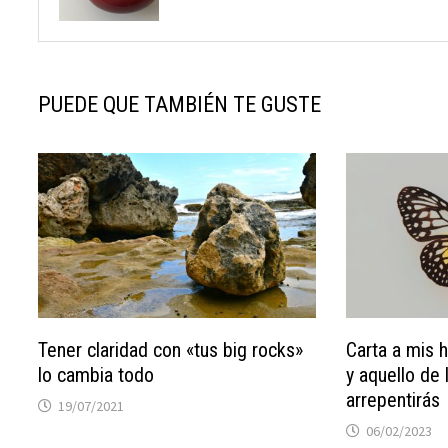
PUEDE QUE TAMBIÉN TE GUSTE
Tener claridad con «tus big rocks»
Carta a mis h
lo cambia todo
y aquello de 
arrepentirás
19/07/2021
06/02/2023