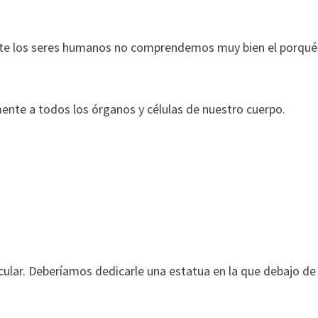
te los seres humanos no comprendemos muy bien el porqué
mente a todos los órganos y células de nuestro cuerpo.
lar. Deberíamos dedicarle una estatua en la que debajo de 