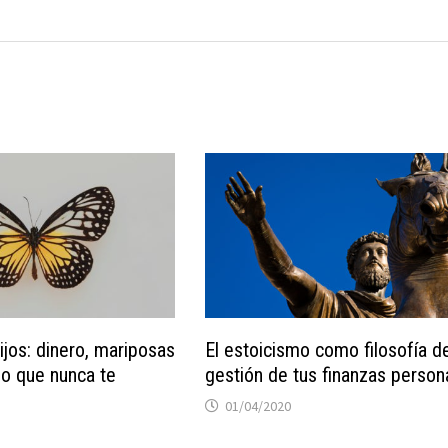
ijos: dinero, mariposas
El estoicismo como filosofía d
lo que nunca te
gestión de tus finanzas person
01/04/2020