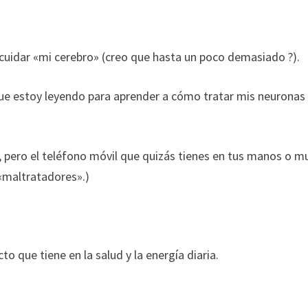
idar «mi cerebro» (creo que hasta un poco demasiado ?).
que estoy leyendo para aprender a cómo tratar mis neuronas
 pero el teléfono móvil que quizás tienes en tus manos o m
 «maltratadores».)
to que tiene en la salud y la energía diaria.