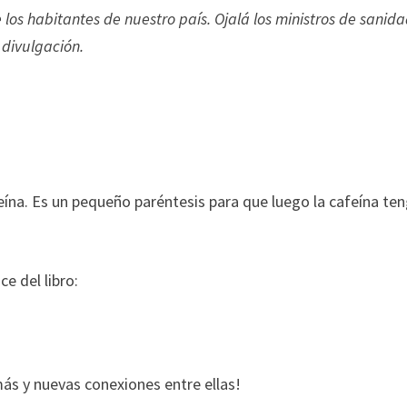
los habitantes de nuestro país. Ojalá los ministros de sanid
 divulgación.
na. Es un pequeño paréntesis para que luego la cafeína te
ce del libro:
más y nuevas conexiones entre ellas!