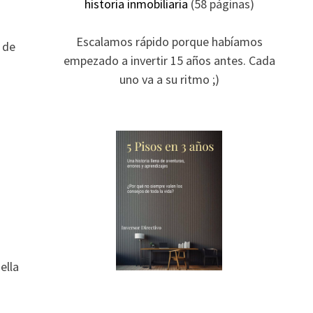
historia inmobiliaria
(58 páginas)
Escalamos rápido porque habíamos
 de
empezado a invertir 15 años antes. Cada
uno va a su ritmo ;)
ella