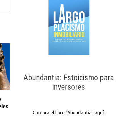
Abundantia: Estoicismo para
inversores
e
ales
Compra el libro "Abundantia" aquí: