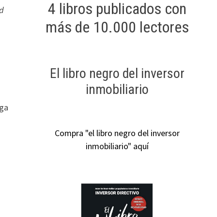
4 libros publicados con
ad
más de 10.000 lectores
El libro negro del inversor
inmobiliario
nga
Compra "el libro negro del inversor
inmobiliario" aquí