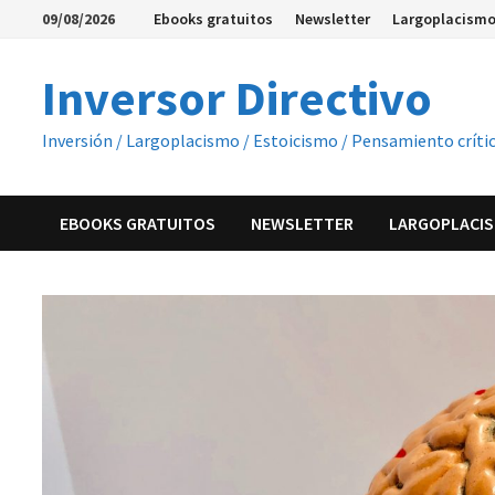
Saltar
09/08/2026
Ebooks gratuitos
Newsletter
Largoplacismo
al
contenido
Inversor Directivo
Inversión / Largoplacismo / Estoicismo / Pensamiento críti
EBOOKS GRATUITOS
NEWSLETTER
LARGOPLACIS