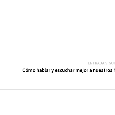
ENTRADA SIGU
Cómo hablar y escuchar mejor a nuestros h