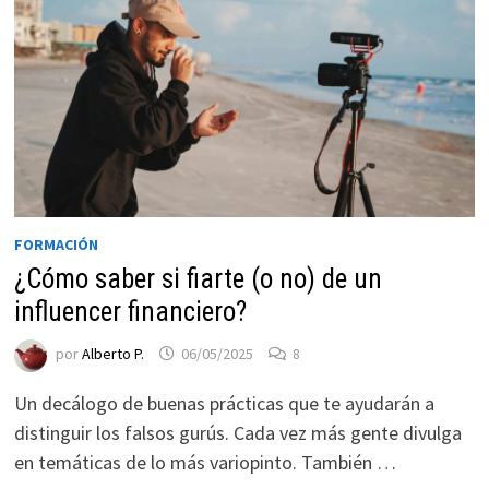
FORMACIÓN
¿Cómo saber si fiarte (o no) de un
influencer financiero?
por
Alberto P.
06/05/2025
8
Un decálogo de buenas prácticas que te ayudarán a
distinguir los falsos gurús. Cada vez más gente divulga
en temáticas de lo más variopinto. También …