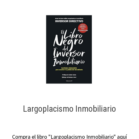
Largoplacismo Inmobiliario
Compra el libro "Largoplacismo Inmobiliario" aquí