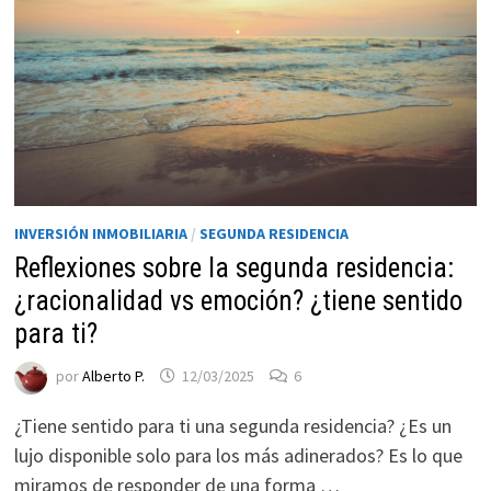
INVERSIÓN INMOBILIARIA
/
SEGUNDA RESIDENCIA
Reflexiones sobre la segunda residencia:
¿racionalidad vs emoción? ¿tiene sentido
para ti?
por
Alberto P.
12/03/2025
6
¿Tiene sentido para ti una segunda residencia? ¿Es un
lujo disponible solo para los más adinerados? Es lo que
miramos de responder de una forma …