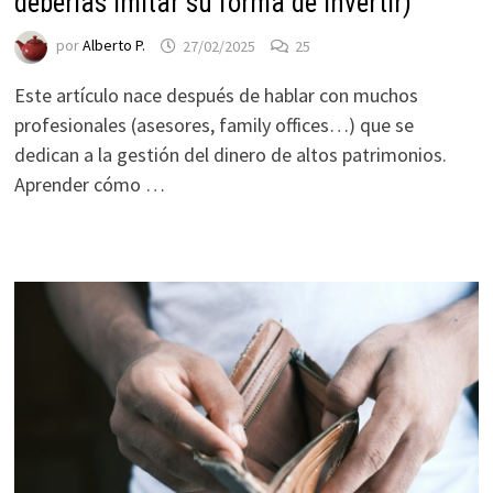
deberías imitar su forma de invertir)
por
Alberto P.
27/02/2025
25
Este artículo nace después de hablar con muchos
profesionales (asesores, family offices…) que se
dedican a la gestión del dinero de altos patrimonios.
Aprender cómo …