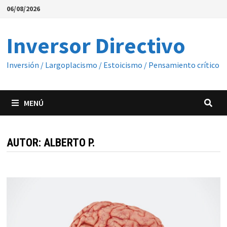
Saltar
06/08/2026
al
contenido
Inversor Directivo
Inversión / Largoplacismo / Estoicismo / Pensamiento crítico
MENÚ
AUTOR:
ALBERTO P.