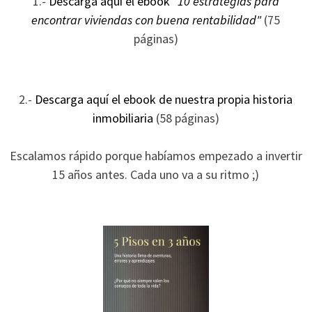
1.-
Descarga aquí el ebook
"10 estrategias para
ofertas
encontrar viviendas con buena rentabilidad"
(75
personalizados.
páginas)
2.-
Descarga aquí el ebook de nuestra propia historia
inmobiliaria
(58 páginas)
Escalamos rápido porque habíamos empezado a invertir
15 años antes. Cada uno va a su ritmo ;)