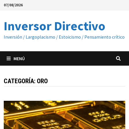
Saltar
07/08/2026
al
contenido
Inversor Directivo
Inversión / Largoplacismo / Estoicismo / Pensamiento crítico
MENÚ
CATEGORÍA:
ORO