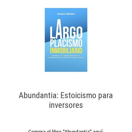
Abundantia: Estoicismo para
inversores
Compra el libro "Abundantia" aquí: