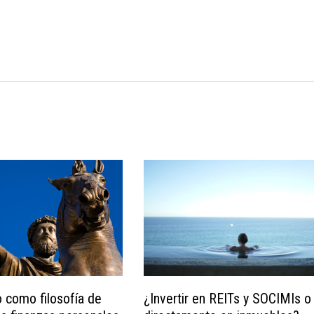
o como filosofía de
¿Invertir en REITs y SOCIMIs o