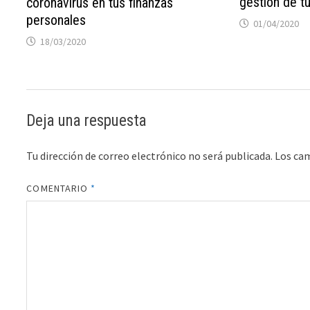
gestión de t
coronavirus en tus finanzas
personales
01/04/2020
18/03/2020
Deja una respuesta
Tu dirección de correo electrónico no será publicada.
Los ca
COMENTARIO
*