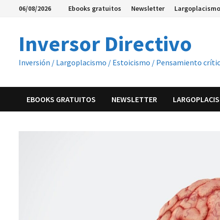
Saltar
06/08/2026
Ebooks gratuitos
Newsletter
Largoplacismo
al
contenido
Inversor Directivo
Inversión / Largoplacismo / Estoicismo / Pensamiento críti
EBOOKS GRATUITOS
NEWSLETTER
LARGOPLACIS