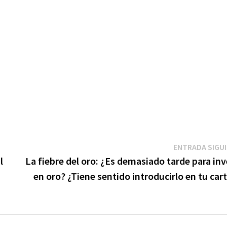
ENTRADA SIGU
l
La fiebre del oro: ¿Es demasiado tarde para inv
en oro? ¿Tiene sentido introducirlo en tu car