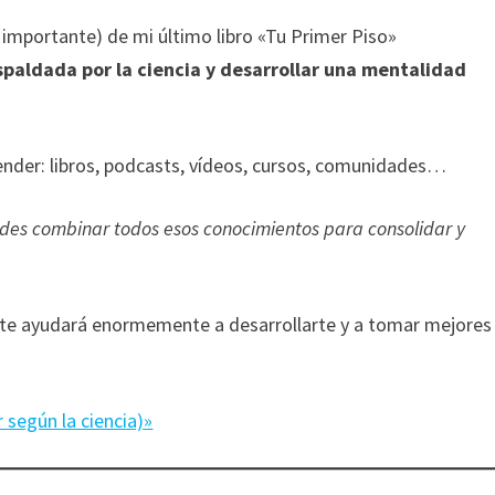
 importante) de mi último libro «Tu Primer Piso»
spaldada por la ciencia y desarrollar una mentalidad
ender: libros, podcasts, vídeos, cursos, comunidades…
es combinar todos esos conocimientos para consolidar y
 te ayudará enormemente a desarrollarte y a tomar mejores
r según la ciencia)»