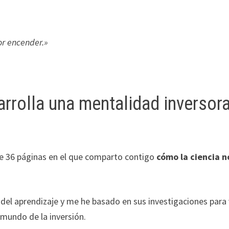
or encender.»
rrolla una mentalidad inversor
 36 páginas en el que comparto contigo
cómo la ciencia n
 del aprendizaje y me he basado en sus investigaciones para 
 mundo de la inversión.