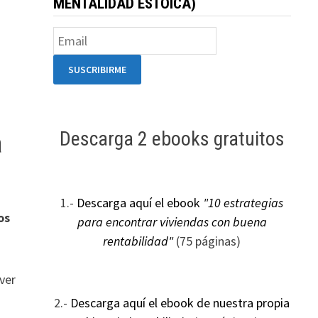
MENTALIDAD ESTOICA)
Descarga 2 ebooks gratuitos
a
1.-
Descarga aquí el ebook
"10 estrategias
os
para encontrar viviendas con buena
rentabilidad"
(75 páginas)
ver
2.-
Descarga aquí el ebook de nuestra propia