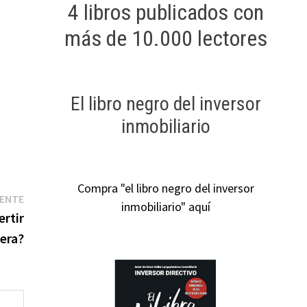
4 libros publicados con
más de 10.000 lectores
El libro negro del inversor
inmobiliario
Compra "el libro negro del inversor
Entrada
IENTE
inmobiliario" aquí
siguiente:
ertir
tera?