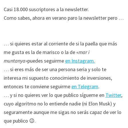
Casi 18.000 suscriptores a la newsletter.
Como sabes, ahora en verano paro la newsletter pero …
… si quieres estar al corriente de si la paella que más
me gusta es la de marisco o la de «
mar i
muntanya»
puedes seguirme
en Instagram.
… si eres más de ser una persona seria y solo te
interesa mi supuesto conocimiento de inversiones,
entonces te conviene seguirme
en Telegram
.
… y si no quieres ver lo que publico sígueme en
Twitter
,
cuyo algoritmo no lo entiende nadie (ni Elon Musk) y
seguramente aunque me sigas no serás capaz de ver lo
que publico 😉.