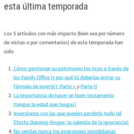
esta última temporada
Los 5 artículos con más impacto (bien sea por número
de visitas o por comentarios) de esta temporada han
sido:
Cómo gestionan su patrimonio los ricos a través de
los Family Office (y por qué tú deberías imitar su
fórmula de invertir): Parte I
, y
Parte II
La importancia de hacer un buen testamento
(tengas la edad que tengas)
Inversiones con las que puedes perderlo todo (el
Efecto Dunning-Kruger: la valentía de la ignorancia)
No vendas nunca tus inversiones inmobiliarias