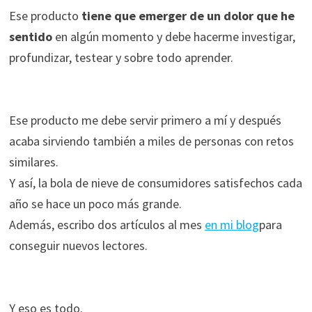
ofertas
Ese producto
tiene que emerger de un dolor que he
personalizados.
sentido
en algún momento y debe hacerme investigar,
profundizar, testear y sobre todo aprender.
Ese producto me debe servir primero a mí y después
acaba sirviendo también a miles de personas con retos
similares.
Y así, la bola de nieve de consumidores satisfechos cada
año se hace un poco más grande.
Además, escribo dos artículos al mes
en mi blog
para
conseguir nuevos lectores.
Y eso es todo.