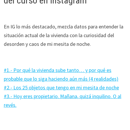
del curso en Instagram
En IG lo más destacado, mezcla datos para entender la
situación actual de la vivienda con la curiosidad del
desorden y caos de mi mesita de noche.
#1.- Por qué la vivienda sube tanto… y por qué es
probable que lo siga haciendo aún más (4 realidades)
#2.- Los 25 objetos que tengo en mi mesita de noche
#3.- Hoy eres propietario. Mañana, quizá inquilino. O al
revés.