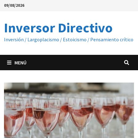
Saltar
09/08/2026
al
contenido
Inversor Directivo
Inversión / Largoplacismo / Estoicismo / Pensamiento crítico
MENÚ