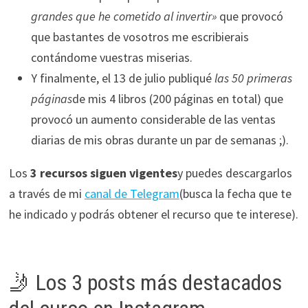
grandes que he cometido al invertir»
que provocó
que bastantes de vosotros me escribierais
contándome vuestras miserias.
Y finalmente, el 13 de julio publiqué
las 50 primeras
páginas
de mis 4 libros (200 páginas en total) que
provocó un aumento considerable de las ventas
diarias de mis obras durante un par de semanas ;).
Los
3 recursos siguen vigentes
y puedes descargarlos
a través de mi
canal de Telegram
(busca la fecha que te
he indicado y podrás obtener el recurso que te interese).
🤳 Los 3 posts más destacados