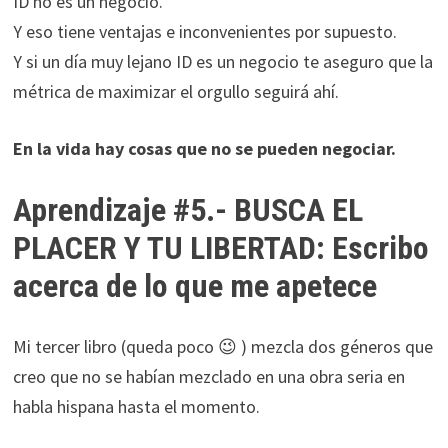
ID no es un negocio.
Y eso tiene ventajas e inconvenientes por supuesto.
Y si un día muy lejano ID es un negocio te aseguro que la
métrica de maximizar el orgullo seguirá ahí.
En la vida hay cosas que no se pueden negociar.
Aprendizaje #5.- BUSCA EL
PLACER Y TU LIBERTAD: Escribo
acerca de lo que me apetece
Mi tercer libro (queda poco 😉 ) mezcla dos géneros que
creo que no se habían mezclado en una obra seria en
habla hispana hasta el momento.