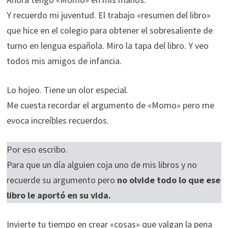
Y recuerdo mi juventud. El trabajo «resumen del libro»
que hice en el colegio para obtener el sobresaliente de
turno en lengua española. Miro la tapa del libro. Y veo
todos mis amigos de infancia.
Lo hojeo. Tiene un olor especial.
Me cuesta recordar el argumento de «Momo» pero me
evoca increíbles recuerdos.
Por eso escribo.
Para que un día alguien coja uno de mis libros y no
recuerde su argumento pero
no olvide todo lo que ese
libro le aportó en su vida.
Invierte tu tiempo en crear «cosas» que valgan la pena