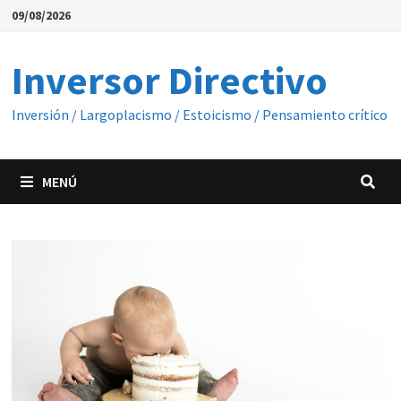
Saltar
09/08/2026
al
contenido
Inversor Directivo
Inversión / Largoplacismo / Estoicismo / Pensamiento crítico
MENÚ