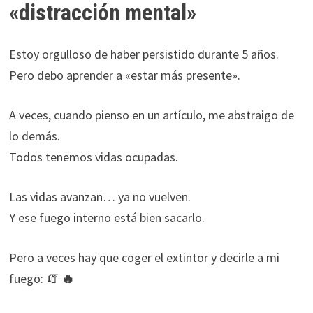
«distracción mental»
Estoy orgulloso de haber persistido durante 5 años.
Pero debo aprender a «estar más presente».
A veces, cuando pienso en un artículo, me abstraigo de
lo demás.
Todos tenemos vidas ocupadas.
Las vidas avanzan… ya no vuelven.
Y ese fuego interno está bien sacarlo.
Pero a veces hay que coger el extintor y decirle a mi
fuego: 🧯
🔥