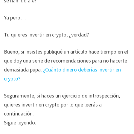
se han ido a 0?
Ya pero…
Tu quieres invertir en crypto, ¿verdad?
Bueno, si insistes publiqué un artículo hace tiempo en el
que doy una serie de recomendaciones para no hacerte
demasiada pupa.
¿Cuánto dinero deberías invertir en
crypto?
Seguramente, si haces un ejercicio de introspección,
quieres invertir en crypto por lo que leerás a
continuación.
Sigue leyendo.