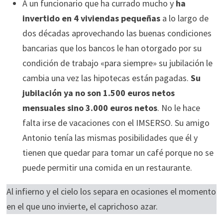
A un funcionario que ha currado mucho y
ha
invertido en 4 viviendas pequeñas
a lo largo de
dos décadas aprovechando las buenas condiciones
bancarias que los bancos le han otorgado por su
condición de trabajo «para siempre» su jubilación le
cambia una vez las hipotecas están pagadas.
Su
jubilación ya no son 1.500 euros netos
mensuales sino 3.000 euros netos
. No le hace
falta irse de vacaciones con el IMSERSO. Su amigo
Antonio tenía las mismas posibilidades que él y
tienen que quedar para tomar un café porque no se
puede permitir una comida en un restaurante.
Al infierno y el cielo los separa en ocasiones el momento
en el que uno invierte, el caprichoso azar.