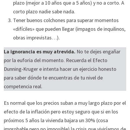
plazo (mejor a 10 años que a 5 años) y no a corto. A
corto plazo nadie sabe nada.
Tener buenos colchones para superar momentos
«difíciles» que pueden llegar (impagos de inquilinos,
obras imprevistas…).
La ignorancia es muy atrevida.
No te dejes engañar
por la euforia del momento. Recuerda el Efecto
Dunning-Kruger e intenta hacer un ejercicio honesto
para saber dónde te encuentras de tu nivel de
competencia real.
Es normal que los precios suban a muy largo plazo por el
efecto de la inflación pero estoy seguro que si en los
próximos 5 años la vivienda bajara un 30% (cosa
improbable pero no imposible) la crisis que viviríamos de