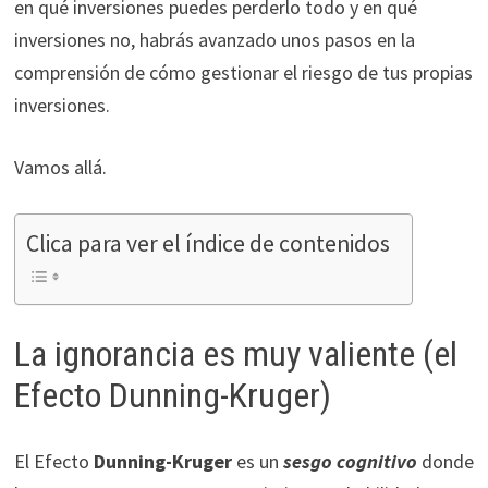
en qué inversiones puedes perderlo todo y en qué
ofertas
inversiones no, habrás avanzado unos pasos en la
personalizados.
comprensión de cómo gestionar el riesgo de tus propias
inversiones.
Vamos allá.
Clica para ver el índice de contenidos
La ignorancia es muy valiente (el
Efecto Dunning-Kruger)
El Efecto
Dunning-Kruger
es un
sesgo cognitivo
donde