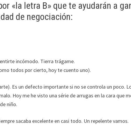
or «la letra B» que te ayudarán a ga
idad de negociación:
 sentirte incómodo. Tierra trágame.
mo todos por cierto, hoy te cuento uno).
rte). Es un defecto importante si no se controla un poco. Lo
 malo. Hoy me he visto una série de arrugas en la cara que m
de niño.
 siempre sacaba excelente en casi todo. Un repelente vamos.