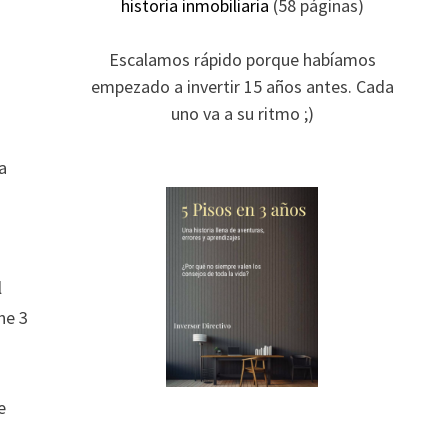
historia inmobiliaria
(58 páginas)
Escalamos rápido porque habíamos
empezado a invertir 15 años antes. Cada
uno va a su ritmo ;)
na
l
ne 3
e