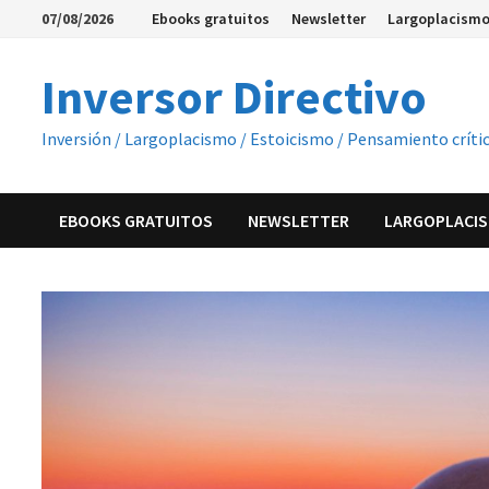
Saltar
07/08/2026
Ebooks gratuitos
Newsletter
Largoplacismo
al
contenido
Inversor Directivo
Inversión / Largoplacismo / Estoicismo / Pensamiento críti
EBOOKS GRATUITOS
NEWSLETTER
LARGOPLACIS