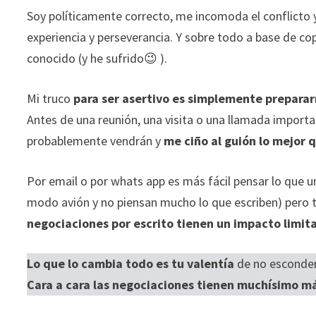
Soy políticamente correcto, me incomoda el conflicto y
experiencia y perseverancia. Y sobre todo a base de 
conocido (y he sufrido😉 ).
Mi truco
para ser asertivo es simplemente prepara
Antes de una reunión, una visita o una llamada impor
probablemente vendrán y
me ciño al guión lo mejor 
Por email o por whats app es más fácil pensar lo que u
modo avión y no piensan mucho lo que escriben) pero t
negociaciones por escrito tienen un impacto limit
Lo que lo cambia todo es tu valentía
de no esconder
Cara a cara las negociaciones tienen muchísimo m