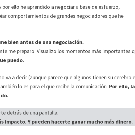
 por ello he aprendido a negociar a base de esfuerzo,
copiar comportamientos de grandes negociadores que he
rme bien antes de una negociación.
tante me preparo. Visualizo los momentos más importantes 
que puedo.
no va a decir (aunque parece que algunos tienen su cerebro 
ambién lo es para el que recibe la comunicación.
Por ello, l
ado.
te detrás de una pantalla.
ás impacto. Y pueden hacerte ganar mucho más dinero.