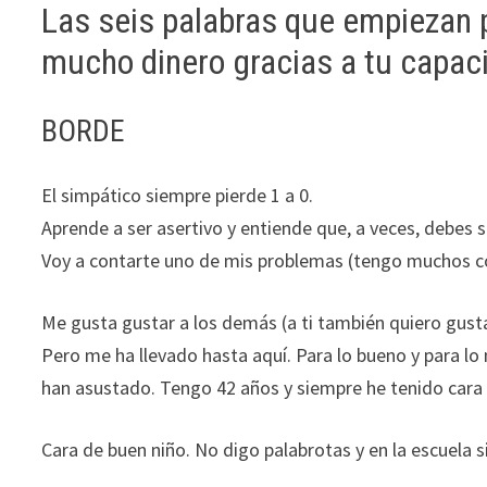
Las seis palabras que empiezan p
mucho dinero gracias a tu capac
BORDE
El simpático siempre pierde 1 a 0.
Aprende a ser asertivo y entiende que, a veces, debes
Voy a contarte uno de mis problemas (tengo muchos co
Me gusta gustar a los demás (a ti también quiero gusta
Pero me ha llevado hasta aquí. Para lo bueno y para lo
han asustado. Tengo 42 años y siempre he tenido cara 
Cara de buen niño. No digo palabrotas y en la escuela