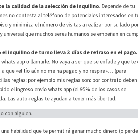
e la calidad de la selección de inquilino
. Depende de tu
nes no contesta al teléfono de potenciales interesados en t
o y minimiza el número de visitas a realizar por su lado p
ley universal que muchos seres humanos se empeñan en cump
el inquilino de turno lleva 3 días de retraso en el pago.
 whats app o llamarle. No vaya a ser que se enfade y que te
s a que «el tío aún no me ha pagao y no respira»… (para
llas reglas: por ejemplo mis reglas son: por contrato deben
ibido el ingreso envío whats app (el 95% de los casos se
da. Las auto-reglas te ayudan a tener más libertad.
o con alguien.
 una habilidad que te permitirá ganar mucho dinero (o perde