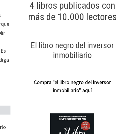
4 libros publicados con
más de 10.000 lectores
u
orque
lir
El libro negro del inversor
Es
inmobiliario
 diga
Compra "el libro negro del inversor
inmobiliario" aquí
rlo