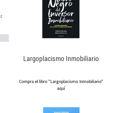
ez
Largoplacismo Inmobiliario
Compra el libro "Largoplacismo Inmobiliario"
aquí