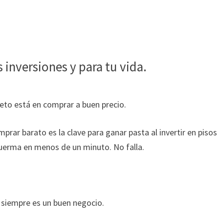
 inversiones y para tu vida.
reto está en comprar a buen precio.
prar barato es la clave para ganar pasta al invertir en pisos
duerma en menos de un minuto. No falla.
 siempre es un buen negocio.