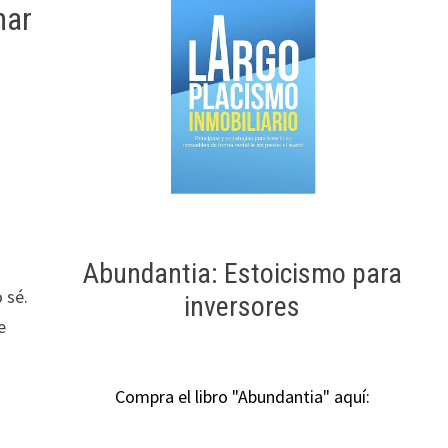
nar
Abundantia: Estoicismo para
 sé.
inversores
e
Compra el libro "Abundantia" aquí: