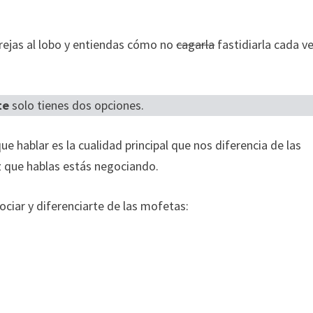
orejas al lobo y entiendas cómo no
cagarla
fastidiarla cada v
te
solo tienes dos opciones.
ue hablar es la cualidad principal que nos diferencia de las
z que hablas estás negociando.
ociar y diferenciarte de las mofetas: