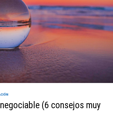
ACIÓN
 negociable (6 consejos muy