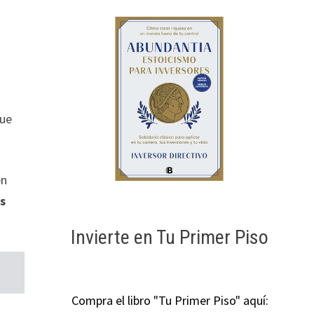
que
en
as
Invierte en Tu Primer Piso
Compra el libro "Tu Primer Piso" aquí: