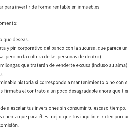
r para invertir de forma rentable en inmuebles.
momento:
vo que deseas.
bata y pin corporativo del banco con la sucursal que parece u
al pero no la cultura de las personas de dentro).
milongas que tratarán de venderte excusa (incluso su alma)
a.
rminable historia si corresponde a mantenimiento o no con e
as firmaba el contrato a un poco desagradable ahora que tie
de a escalar tus inversiones sin consumir tu escaso tiempo.
s cuenta que para él es mejor que tus inquilinos roten porqu
comisión.