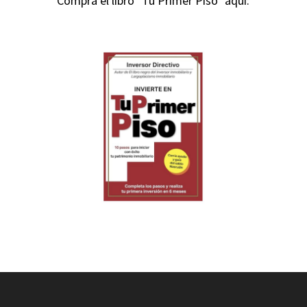
Compra el libro "Tu Primer Piso" aquí: