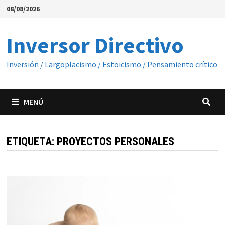
Saltar
08/08/2026
al
contenido
Inversor Directivo
Inversión / Largoplacismo / Estoicismo / Pensamiento crítico
MENÚ
ETIQUETA:
PROYECTOS PERSONALES