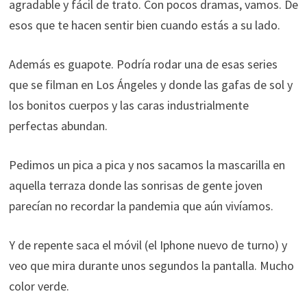
agradable y fácil de trato. Con pocos dramas, vamos. De
ofertas
esos que te hacen sentir bien cuando estás a su lado.
personalizados.
Además es guapote. Podría rodar una de esas series
que se filman en Los Ángeles y donde las gafas de sol y
los bonitos cuerpos y las caras industrialmente
perfectas abundan.
Pedimos un pica a pica y nos sacamos la mascarilla en
aquella terraza donde las sonrisas de gente joven
parecían no recordar la pandemia que aún vivíamos.
Y de repente saca el móvil (el Iphone nuevo de turno) y
veo que mira durante unos segundos la pantalla. Mucho
color verde.