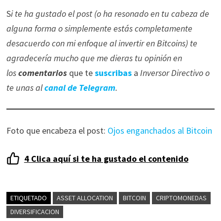
S
i te ha gustado el post (o ha resonado en tu cabeza de
alguna forma o simplemente estás completamente
desacuerdo con mi enfoque al invertir en Bitcoins) te
agradecería mucho que me dieras tu opinión en
los
comentarios
que te
suscribas
a
Inversor Directivo o
te unas al
canal de Telegram
.
Foto que encabeza el post:
Ojos enganchados al Bitcoin
4
Clica aquí si te ha gustado el contenido
ETIQUETADO
ASSET ALLOCATION
BITCOIN
CRIPTOMONEDAS
DIVERSIFICACION