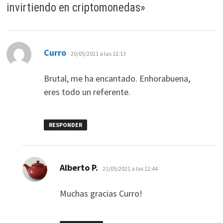
invirtiendo en criptomonedas
»
dice:
Curro
20/05/2021 a las 12:13
Brutal, me ha encantado. Enhorabuena,
eres todo un referente.
RESPONDER
dice:
Alberto P.
21/05/2021 a las 12:44
Muchas gracias Curro!