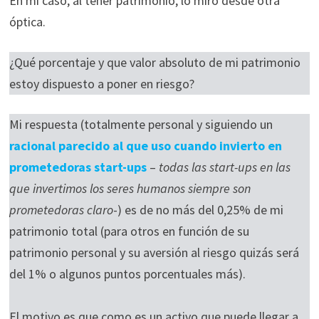
En mi caso, al tener patrimonio, lo miro desde otra
óptica.
¿Qué porcentaje y que valor absoluto de mi patrimonio
estoy dispuesto a poner en riesgo?
Mi respuesta (totalmente personal y siguiendo un
racional parecido al que uso cuando invierto en
prometedoras start-ups
–
todas las start-ups en las
que invertimos los seres humanos siempre son
prometedoras claro
-) es de no más del 0,25% de mi
patrimonio total (para otros en función de su
patrimonio personal y su aversión al riesgo quizás será
del 1% o algunos puntos porcentuales más).
El motivo es que como es un activo que puede llegar a