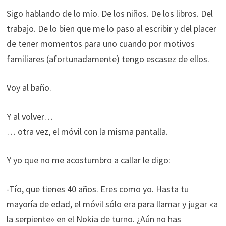
Sigo hablando de lo mío. De los niños. De los libros. Del
trabajo. De lo bien que me lo paso al escribir y del placer
de tener momentos para uno cuando por motivos
familiares (afortunadamente) tengo escasez de ellos.
Voy al baño.
Y al volver…
… otra vez, el móvil con la misma pantalla.
Y yo que no me acostumbro a callar le digo:
-Tío, que tienes 40 años. Eres como yo. Hasta tu
mayoría de edad, el móvil sólo era para llamar y jugar «a
la serpiente» en el Nokia de turno. ¿Aún no has