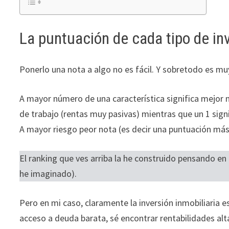
La puntuación de cada tipo de in
Ponerlo una nota a algo no es fácil. Y sobretodo es mu
A mayor número de una característica significa mejor no
de trabajo (rentas muy pasivas) mientras que un 1 sign
A mayor riesgo peor nota (es decir una puntuación má
El ranking que ves arriba la he construido pensando en 
he imaginado).
Pero en mi caso, claramente la inversión inmobiliaria 
acceso a deuda barata, sé encontrar rentabilidades al