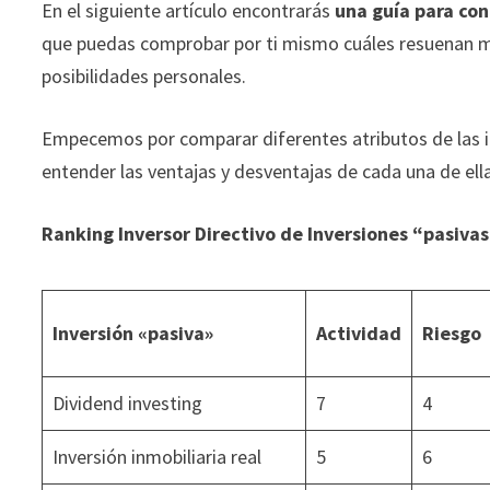
En el siguiente artículo encontrarás
una guía para con
ofertas
personalizados.
que puedas comprobar por ti mismo cuáles resuenan más
posibilidades personales.
Empecemos por comparar diferentes atributos de las i
entender las ventajas y desventajas de cada una de ell
Ranking Inversor Directivo de Inversiones “pasivas
Inversión «pasiva»
Actividad
Riesgo
Dividend investing
7
4
Inversión inmobiliaria real
5
6