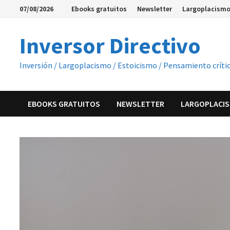
Saltar
07/08/2026
Ebooks gratuitos
Newsletter
Largoplacismo
al
contenido
Inversor Directivo
Inversión / Largoplacismo / Estoicismo / Pensamiento críti
EBOOKS GRATUITOS
NEWSLETTER
LARGOPLACIS