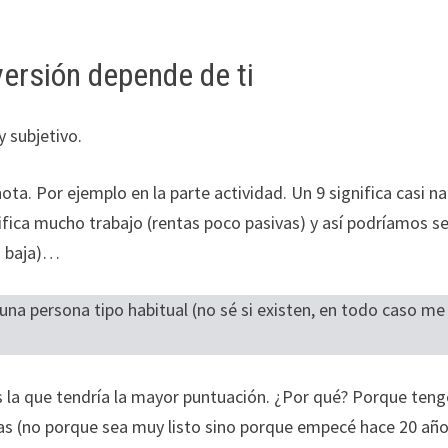
versión depende de ti
y subjetivo.
ta. Por ejemplo en la parte actividad. Un 9 significa casi n
ifica mucho trabajo (rentas poco pasivas) y así podríamos se
s baja)…
una persona tipo habitual (no sé si existen, en todo caso me 
es la que tendría la mayor puntuación. ¿Por qué? Porque ten
tas (no porque sea muy listo sino porque empecé hace 20 año