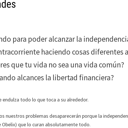
dades
iendo para poder alcanzar la independenci
ontracorriente haciendo cosas diferentes 
res que tu vida no sea una vida común?
ando alcances la libertad financiera?
e endulza todo lo que toca a su alrededor.
dos nuestros problemas desaparecerán porque la independen
e Obelix) que lo curan absolutamente todo.