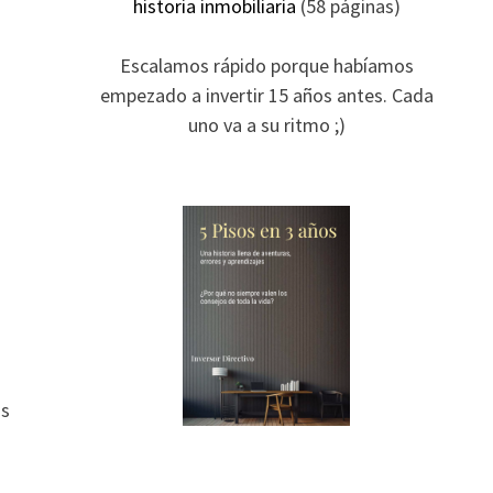
historia inmobiliaria
(58 páginas)
Escalamos rápido porque habíamos
empezado a invertir 15 años antes. Cada
uno va a su ritmo ;)
as