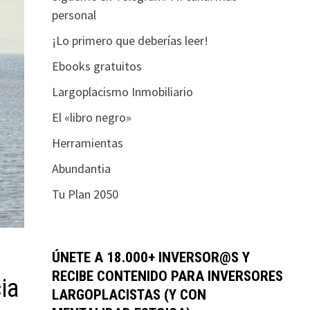
personal
¡Lo primero que deberías leer!
Ebooks gratuitos
Largoplacismo Inmobiliario
El «libro negro»
Herramientas
Abundantia
Tu Plan 2050
ÚNETE A 18.000+ INVERSOR@S Y
RECIBE CONTENIDO PARA INVERSORES
ia
LARGOPLACISTAS (Y CON