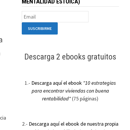
MENTALIDAD ESTOICA)
a
a
Descarga 2 ebooks gratuitos
1.-
Descarga aquí el ebook
"10 estrategias
para encontrar viviendas con buena
rentabilidad"
(75 páginas)
cia
2.-
Descarga aquí el ebook de nuestra propia