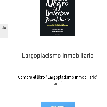
ando
Largoplacismo Inmobiliario
s
Compra el libro "Largoplacismo Inmobiliario"
aquí