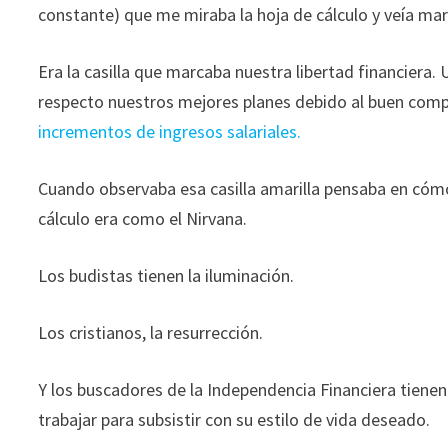
constante) que me miraba la hoja de cálculo y veía marc
Era la casilla que marcaba nuestra libertad financiera.
respecto nuestros mejores planes debido al buen comp
incrementos de ingresos salariales.
Cuando observaba esa casilla amarilla pensaba en cómo se
cálculo era como el Nirvana.
Los budistas tienen la iluminación.
Los cristianos, la resurrección.
Y los buscadores de la Independencia Financiera tien
trabajar para subsistir con su estilo de vida deseado.