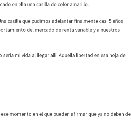
ado en ella una casilla de color amarillo.
 Una casilla que pudimos adelantar finalmente casi 5 años
ortamiento del mercado de renta variable y a nuestros
ría mi vida al llegar allí. Aquella libertad en esa hoja de
en ese momento en el que pueden afirmar que ya no deben de