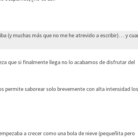
iba (y muchas más que no me he atrevido a escribir)… y cu
za que si finalmente llega no lo acabamos de disfrutar del
os permite saborear solo brevemente con alta intensidad lo
empezaba a crecer como una bola de nieve (pequeñita pero