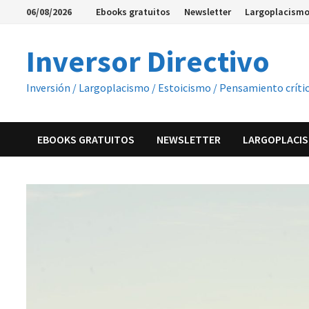
Saltar
06/08/2026
Ebooks gratuitos
Newsletter
Largoplacismo
al
contenido
Inversor Directivo
Inversión / Largoplacismo / Estoicismo / Pensamiento críti
EBOOKS GRATUITOS
NEWSLETTER
LARGOPLACIS