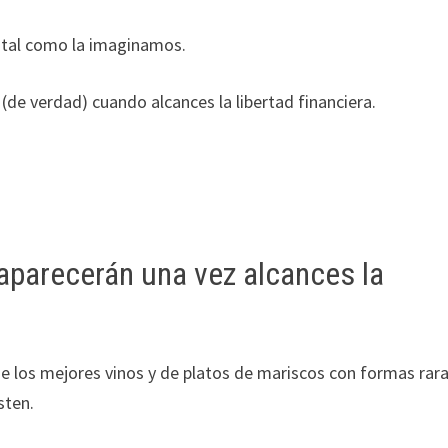
s tal como la imaginamos.
(de verdad) cuando alcances la libertad financiera.
aparecerán una vez alcances la
de los mejores vinos y de platos de mariscos con formas rar
sten.