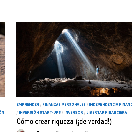
EMPRENDER
/
FINANZAS PERSONALES
/
INDEPENDENCIA FINAN
ÓN
/
INVERSIÓN START-UPS
/
INVERSOR
/
LIBERTAD FINANCIERA
Cómo crear riqueza (¡de verdad!)