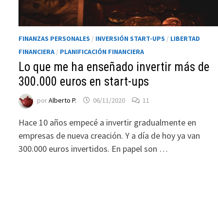
ofertas
personalizados.
FINANZAS PERSONALES
/
INVERSIÓN START-UPS
/
LIBERTAD
FINANCIERA
/
PLANIFICACIÓN FINANCIERA
Lo que me ha enseñado invertir más de
300.000 euros en start-ups
por
Alberto P.
06/11/2020
11
Hace 10 años empecé a invertir gradualmente en
empresas de nueva creación. Y a día de hoy ya van
300.000 euros invertidos. En papel son …