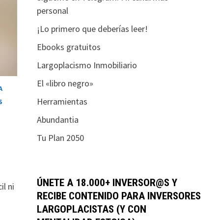
personal
¡Lo primero que deberías leer!
Ebooks gratuitos
Largoplacismo Inmobiliario
El «libro negro»
A
Herramientas
S
Abundantia
Tu Plan 2050
ÚNETE A 18.000+ INVERSOR@S Y
l ni
RECIBE CONTENIDO PARA INVERSORES
LARGOPLACISTAS (Y CON