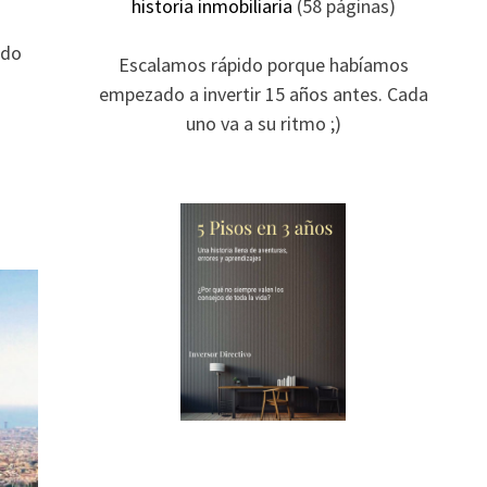
historia inmobiliaria
(58 páginas)
ado
Escalamos rápido porque habíamos
empezado a invertir 15 años antes. Cada
uno va a su ritmo ;)