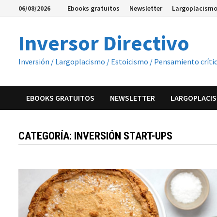
Saltar
06/08/2026
Ebooks gratuitos
Newsletter
Largoplacismo
al
contenido
Inversor Directivo
Inversión / Largoplacismo / Estoicismo / Pensamiento críti
EBOOKS GRATUITOS
NEWSLETTER
LARGOPLACIS
CATEGORÍA:
INVERSIÓN START-UPS