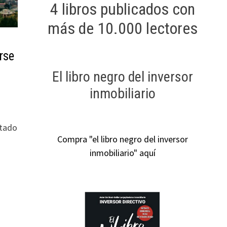
4 libros publicados con
más de 10.000 lectores
rse
El libro negro del inversor
inmobiliario
n
rtado
Compra "el libro negro del inversor
inmobiliario" aquí