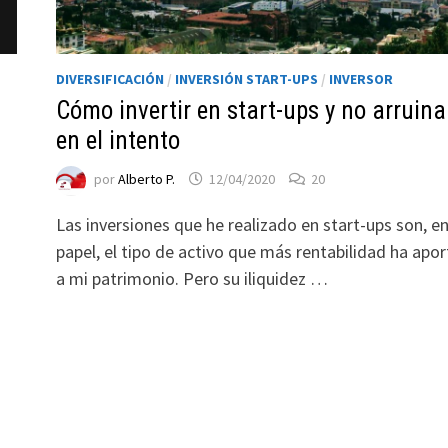
DIVERSIFICACIÓN
/
INVERSIÓN START-UPS
/
INVERSOR
Cómo invertir en start-ups y no arruina
en el intento
por
Alberto P.
12/04/2020
20
Las inversiones que he realizado en start-ups son, e
papel, el tipo de activo que más rentabilidad ha apo
a mi patrimonio. Pero su iliquidez …