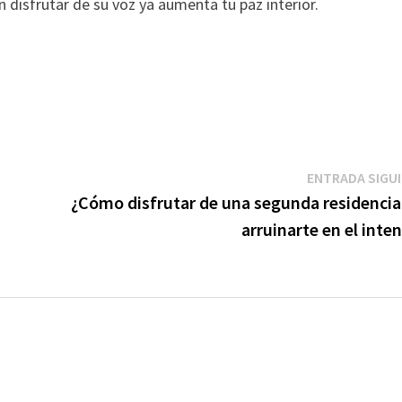
 disfrutar de su voz ya aumenta tu paz interior.
ENTRADA SIGU
¿Cómo disfrutar de una segunda residencia 
arruinarte en el inte