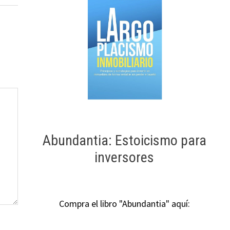
Abundantia: Estoicismo para
inversores
Compra el libro "Abundantia" aquí: