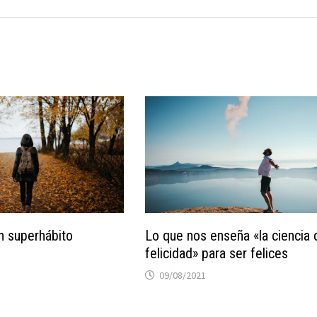
n superhábito
Lo que nos enseña «la ciencia 
felicidad» para ser felices
09/08/2021