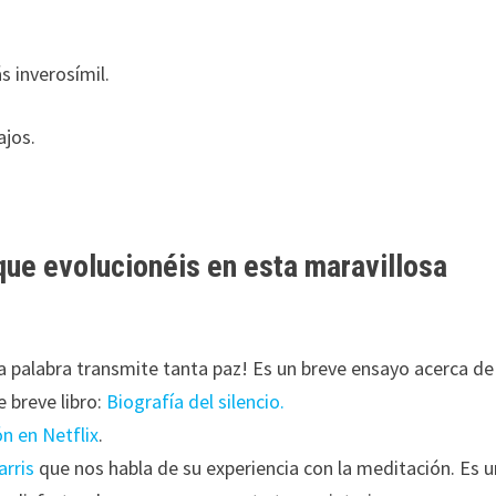
s inverosímil.
ajos.
ue evolucionéis en esta maravillosa
a palabra transmite tanta paz! Es un breve ensayo acerca de
 breve libro:
Biografía del silencio
.
n en Netflix
.
arris
que nos habla de su experiencia con la meditación. Es u