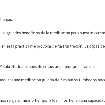
tibajos.
 los grandes beneficios de la meditación para nuestro cereb
en esta práctica me provoca cierta frustración. Es capaz de
Y sobretodo después de empezar a meditar en familia.
3 peques) una meditación guiada de 5 minutos tumbados boc
 nos relaja al mismo tiempo. Y los niños tienen una capacida