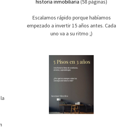
historia inmobiliaria
(58 páginas)
Escalamos rápido porque habíamos
empezado a invertir 15 años antes. Cada
uno va a su ritmo ;)
 la
n