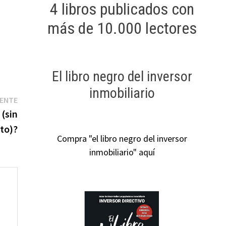
4 libros publicados con
más de 10.000 lectores
El libro negro del inversor
inmobiliario
Entrada
IENTE
siguiente:
(sin
nto)?
Compra "el libro negro del inversor
inmobiliario" aquí