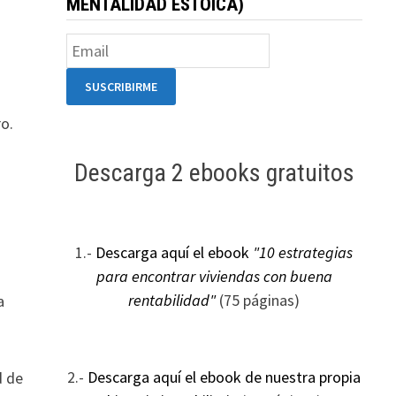
MENTALIDAD ESTOICA)
ro.
Descarga 2 ebooks gratuitos
1.-
Descarga aquí el ebook
"10 estrategias
para encontrar viviendas con buena
rentabilidad"
(75 páginas)
a
2.-
Descarga aquí el ebook de nuestra propia
d de