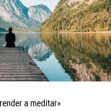
render a meditar»