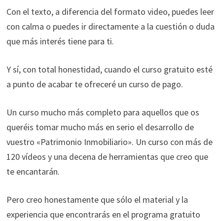
Con el texto, a diferencia del formato video, puedes leer
con calma o puedes ir directamente a la cuestión o duda
que más interés tiene para ti.
Y sí, con total honestidad, cuando el curso gratuito esté
a punto de acabar te ofreceré un curso de pago.
Un curso mucho más completo para aquellos que os
queréis tomar mucho más en serio el desarrollo de
vuestro «Patrimonio Inmobiliario». Un curso con más de
120 vídeos y una decena de herramientas que creo que
te encantarán.
Pero creo honestamente que sólo el material y la
experiencia que encontrarás en el programa gratuito