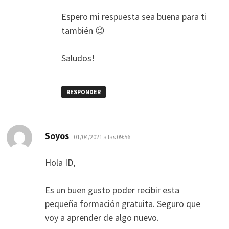
Espero mi respuesta sea buena para ti
también 😉
Saludos!
RESPONDER
dice:
Soyos
01/04/2021 a las 09:56
Hola ID,
Es un buen gusto poder recibir esta
pequeña formación gratuita. Seguro que
voy a aprender de algo nuevo.