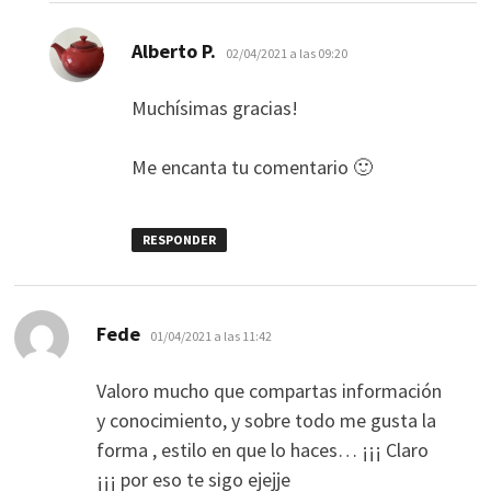
dice:
Alberto P.
02/04/2021 a las 09:20
Muchísimas gracias!
Me encanta tu comentario 🙂
RESPONDER
dice:
Fede
01/04/2021 a las 11:42
Valoro mucho que compartas información
y conocimiento, y sobre todo me gusta la
forma , estilo en que lo haces… ¡¡¡ Claro
¡¡¡ por eso te sigo ejejje