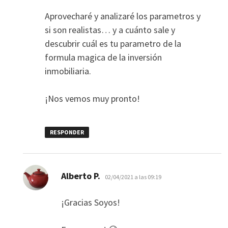
Aprovecharé y analizaré los parametros y
si son realistas… y a cuánto sale y
descubrir cuál es tu parametro de la
formula magica de la inversión
inmobiliaria.
¡Nos vemos muy pronto!
RESPONDER
dice:
Alberto P.
02/04/2021 a las 09:19
¡Gracias Soyos!