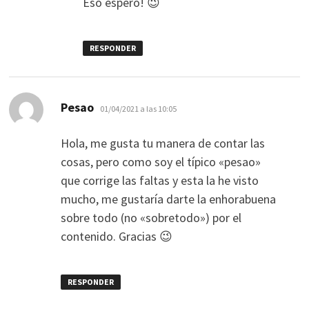
Eso espero! 😉
RESPONDER
dice:
Pesao
01/04/2021 a las 10:05
Hola, me gusta tu manera de contar las
cosas, pero como soy el típico «pesao»
que corrige las faltas y esta la he visto
mucho, me gustaría darte la enhorabuena
sobre todo (no «sobretodo») por el
contenido. Gracias 😉
RESPONDER