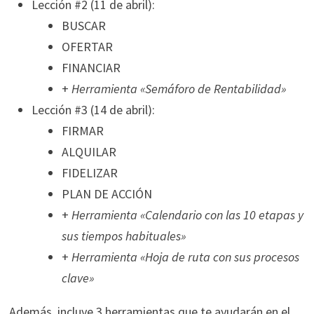
Lección #2 (11 de abril):
BUSCAR
OFERTAR
FINANCIAR
+
Herramienta «Semáforo de Rentabilidad»
Lección #3 (14 de abril):
FIRMAR
ALQUILAR
FIDELIZAR
PLAN DE ACCIÓN
+
Herramienta
«Calendario con las 10 etapas y
sus tiempos habituales»
+
Herramienta
«Hoja de ruta con sus procesos
clave»
Además, incluye 3 herramientas que te ayudarán en el