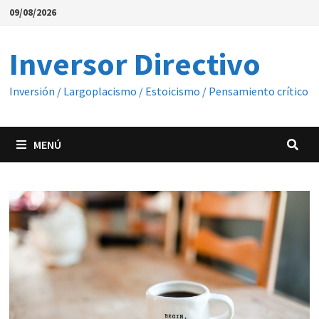
Saltar
09/08/2026
al
contenido
Inversor Directivo
Inversión / Largoplacismo / Estoicismo / Pensamiento crítico
MENÚ