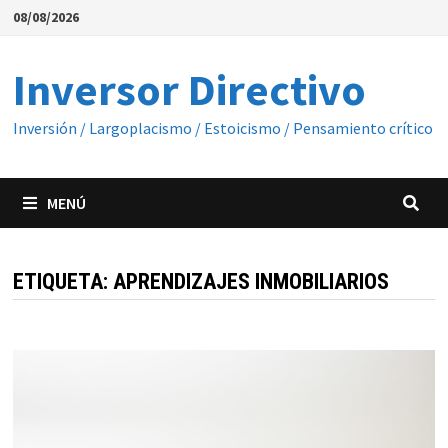
Saltar
08/08/2026
al
contenido
Inversor Directivo
Inversión / Largoplacismo / Estoicismo / Pensamiento crítico
MENÚ
ETIQUETA:
APRENDIZAJES INMOBILIARIOS