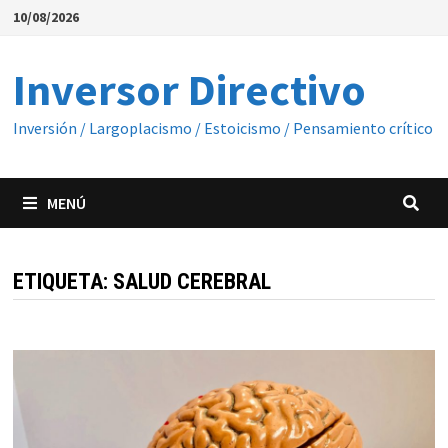
Saltar
10/08/2026
al
contenido
Inversor Directivo
Inversión / Largoplacismo / Estoicismo / Pensamiento crítico
MENÚ
ETIQUETA:
SALUD CEREBRAL