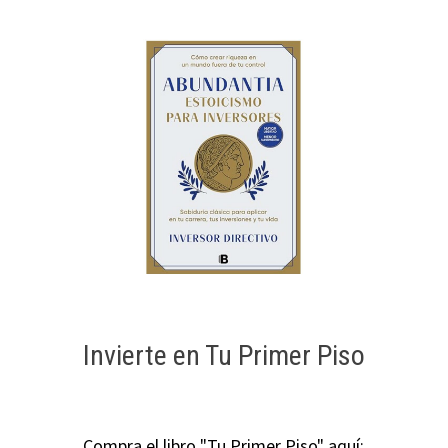
Invierte en Tu Primer Piso
Compra el libro "Tu Primer Piso" aquí: