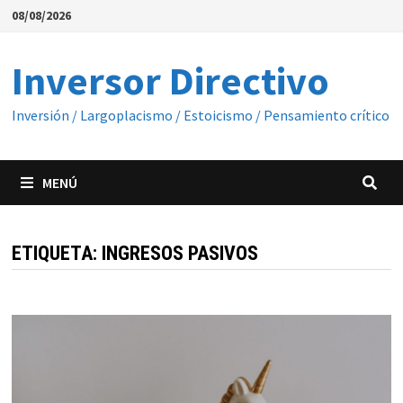
Saltar
08/08/2026
al
contenido
Inversor Directivo
Inversión / Largoplacismo / Estoicismo / Pensamiento crítico
MENÚ
ETIQUETA:
INGRESOS PASIVOS