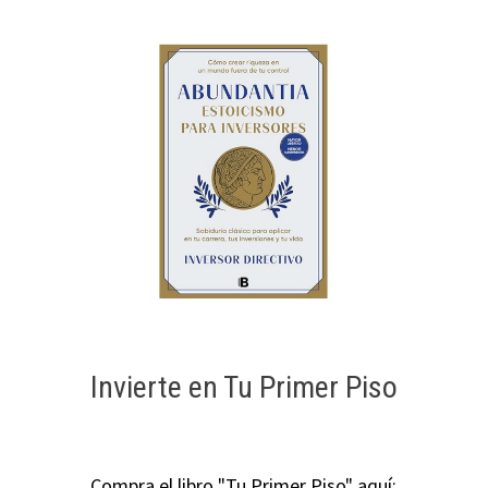
Invierte en Tu Primer Piso
Compra el libro "Tu Primer Piso" aquí: