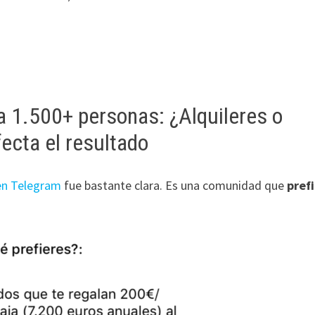
a 1.500+ personas: ¿Alquileres o
fecta el resultado
 en Telegram
fue bastante clara. Es una comunidad que
pref