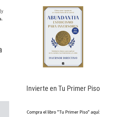
(y
s.
a
Invierte en Tu Primer Piso
Compra el libro "Tu Primer Piso" aquí: