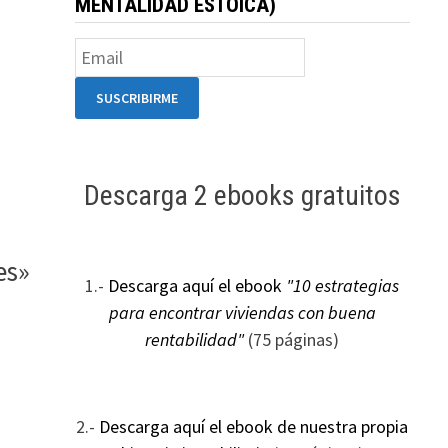
MENTALIDAD ESTOICA)
s
Descarga 2 ebooks gratuitos
es»
1.-
Descarga aquí el ebook
"10 estrategias
para encontrar viviendas con buena
rentabilidad"
(75 páginas)
2.-
Descarga aquí el ebook de nuestra propia