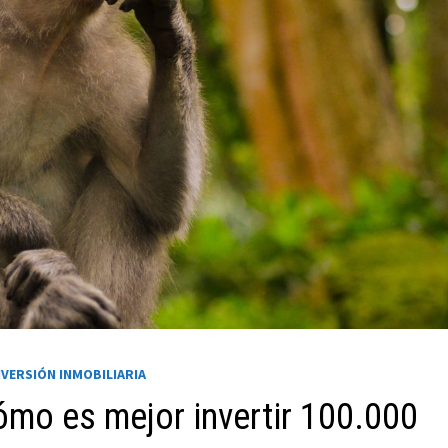
NVERSIÓN INMOBILIARIA
ómo es mejor invertir 100.000