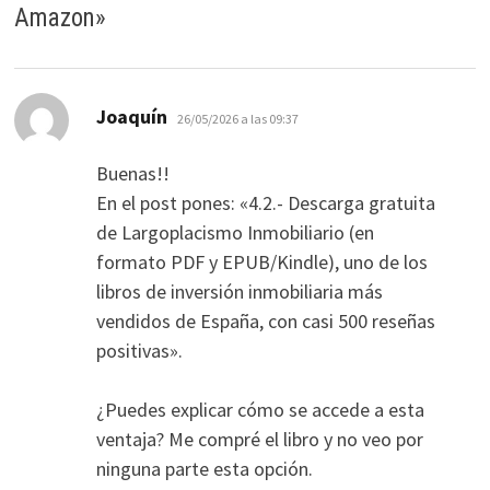
Amazon
»
dice:
Joaquín
26/05/2026 a las 09:37
Buenas!!
En el post pones: «4.2.- Descarga gratuita
de Largoplacismo Inmobiliario (en
formato PDF y EPUB/Kindle), uno de los
libros de inversión inmobiliaria más
vendidos de España, con casi 500 reseñas
positivas».
¿Puedes explicar cómo se accede a esta
ventaja? Me compré el libro y no veo por
ninguna parte esta opción.