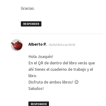
Gracias.
RESPONDER
dice:
Alberto P.
26/05/2026 a las 09:54
Hola Joaquín!
En el QR de dentro del libro verás que
ahí tienes el cuaderno de trabajo y el
libro.
Disfruta de ambos libros! 😉
Saludos!
RESPONDER