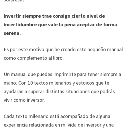
durante tu
visita. Si
Invertir siempre trae consigo cierto nivel de
rechaza estas
incertidumbre que vale la pena aceptar de forma
cookies,
algunas
serena.
funcionalidades
desaparecerán
Es por este motivo que he creado este pequeño manual
de la web.
como complemento al libro.
Marketing
Un manual que puedes imprimirte para tener siempre a
Al compartir tus
mano. Con 10 textos milenarios y estoicos que te
intereses y
ayudarán a superar distintas situaciones que podrás
comportamiento
mientras visitas
vivir como inversor.
nuestro sitio,
aumentas la
Cada texto milenario está acompañado de alguna
posibilidad de
experiencia relacionada en mi vida de inversor y una
ver contenido y