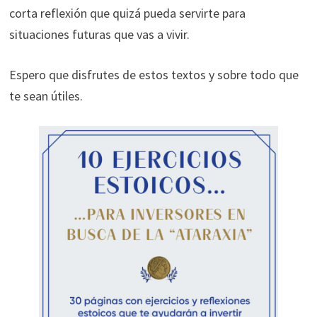
ofertas
corta reflexión que quizá pueda servirte para
personalizados.
situaciones futuras que vas a vivir.
Espero que disfrutes de estos textos y sobre todo que
te sean útiles.