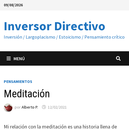
Saltar
09/08/2026
al
contenido
Inversor Directivo
Inversión / Largoplacismo / Estoicismo / Pensamiento crítico
MENÚ
PENSAMIENTOS
Meditación
por
Alberto P.
12/02/2021
Mi relación con la meditación es una historia llena de