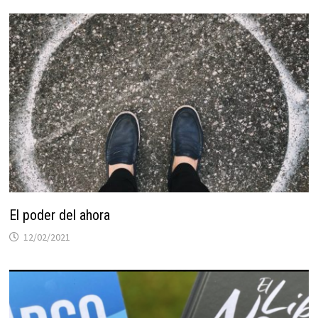
El poder del ahora
12/02/2021