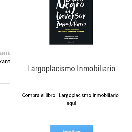
Entrada
IENTE
siguiente:
kant
Largoplacismo Inmobiliario
Compra el libro "Largoplacismo Inmobiliario"
aquí