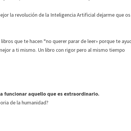
r la revolución de la Inteligencia Artificial dejarme que os
 libros que te hacen “no querer parar de leer» porque te ayu
ejor a ti mismo. Un libro con rigor pero al mismo tiempo
a funcionar aquello que es extraordinario.
toria de la humanidad?