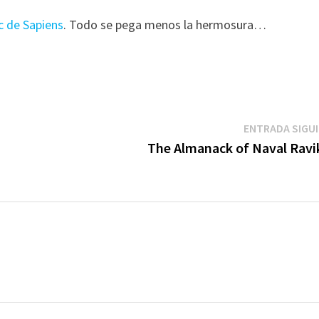
c de Sapiens
. Todo se pega menos la hermosura…
ENTRADA SIGU
The Almanack of Naval Ravi