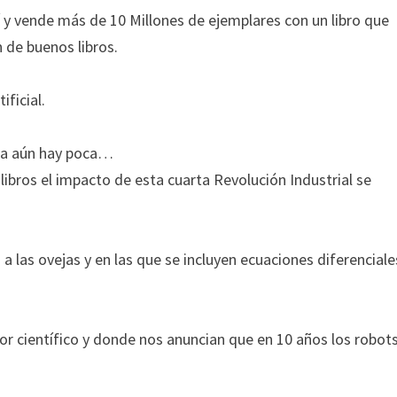
elí y vende más de 10 Millones de ejemplares con un libro que
 de buenos libros.
ficial.
ncia aún hay poca…
ibros el impacto de esta cuarta Revolución Industrial se
 a las ovejas y en las que se incluyen ecuaciones diferencial
gor científico y donde nos anuncian que en 10 años los robot