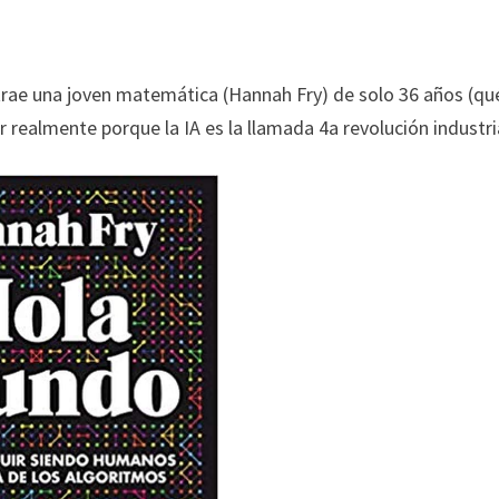
trae una joven matemática (Hannah Fry) de solo 36 años (qu
 realmente porque la IA es la llamada 4a revolución industri