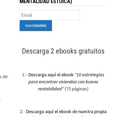
MENTALIDAD ESTOICA)
Descarga 2 ebooks gratuitos
1.-
Descarga aquí el ebook
"10 estrategias
es de
para encontrar viviendas con buena
rentabilidad"
(75 páginas)
s
2.-
Descarga aquí el ebook de nuestra propia