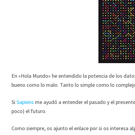
ofertas
personalizados.
En «Hola Mundo» he entendido la potencia de los datos
bueno como lo malo. Tanto lo simple como lo complej
Si
Sapiens
me ayudó a entender el pasado y el presente
poco) el futuro.
Como siempre, os ajunto el enlace por si os interesa alg