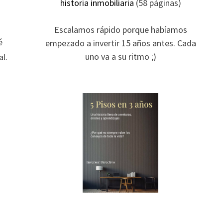
historia inmobiliaria
(58 páginas)
Escalamos rápido porque habíamos
é
empezado a invertir 15 años antes. Cada
uno va a su ritmo ;)
al.