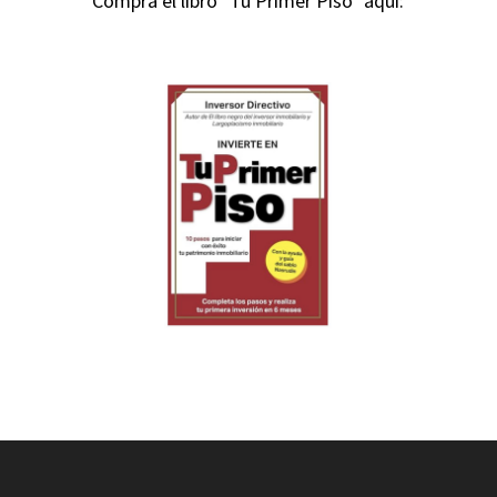
Compra el libro "Tu Primer Piso" aquí: