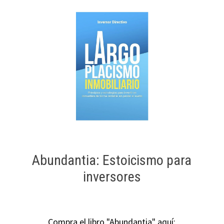
Abundantia: Estoicismo para
inversores
Compra el libro "Abundantia" aquí: