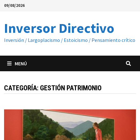
Saltar
09/08/2026
al
contenido
Inversor Directivo
Inversión / Largoplacismo / Estoicismo / Pensamiento crítico
MENÚ
CATEGORÍA:
GESTIÓN PATRIMONIO