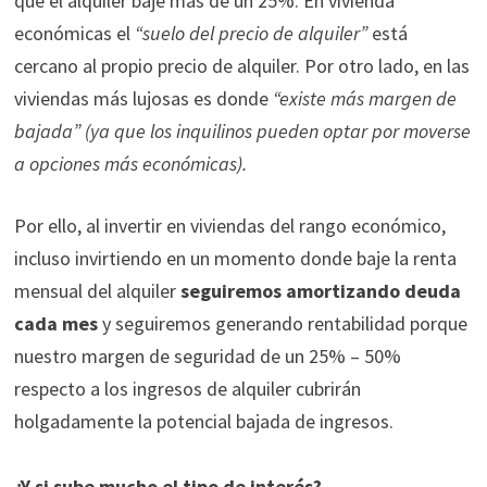
que el alquiler baje más de un 25%. En vivienda
económicas el
“suelo del precio de alquiler”
está
cercano al propio precio de alquiler. Por otro lado, en las
viviendas más lujosas es donde
“existe más margen de
bajada” (ya que los inquilinos pueden optar por moverse
a opciones más económicas).
Por ello, al invertir en viviendas del rango económico,
incluso invirtiendo en un momento donde baje la renta
mensual del alquiler
seguiremos amortizando deuda
cada mes
y seguiremos generando rentabilidad porque
nuestro margen de seguridad de un 25% – 50%
respecto a los ingresos de alquiler cubrirán
holgadamente la potencial bajada de ingresos.
¿Y si sube mucho el tipo de interés?