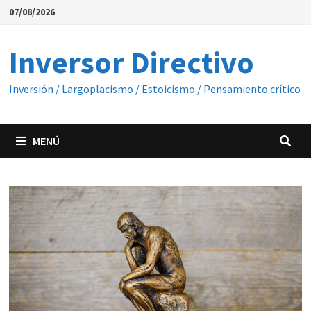
Saltar
07/08/2026
al
contenido
Inversor Directivo
Inversión / Largoplacismo / Estoicismo / Pensamiento crítico
MENÚ