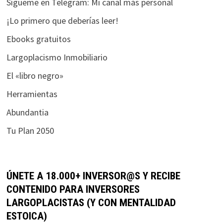
Sígueme en Telegram: Mi canal más personal
¡Lo primero que deberías leer!
Ebooks gratuitos
Largoplacismo Inmobiliario
El «libro negro»
Herramientas
Abundantia
Tu Plan 2050
ÚNETE A 18.000+ INVERSOR@S Y RECIBE
CONTENIDO PARA INVERSORES
LARGOPLACISTAS (Y CON MENTALIDAD
ESTOICA)