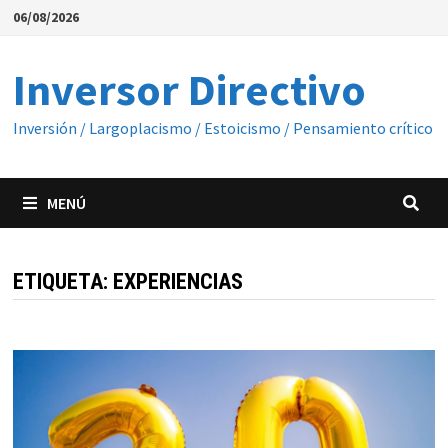
Saltar
06/08/2026
al
contenido
Inversor Directivo
Inversión / Largoplacismo / Estoicismo / Pensamiento crítico
MENÚ
ETIQUETA:
EXPERIENCIAS