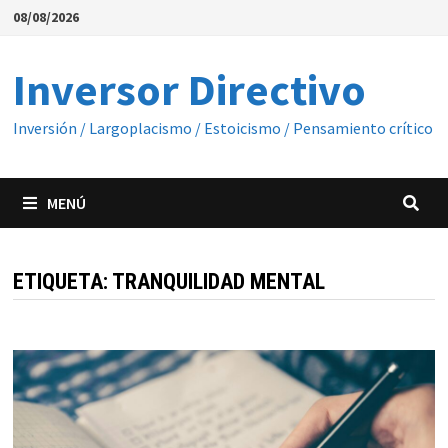
Saltar
08/08/2026
al
contenido
Inversor Directivo
Inversión / Largoplacismo / Estoicismo / Pensamiento crítico
MENÚ
ETIQUETA:
TRANQUILIDAD MENTAL