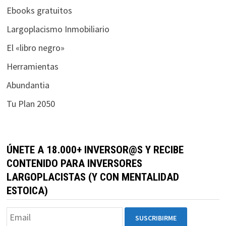
ofertas
Ebooks gratuitos
personalizados.
Largoplacismo Inmobiliario
El «libro negro»
Herramientas
Abundantia
Tu Plan 2050
ÚNETE A 18.000+ INVERSOR@S Y RECIBE
CONTENIDO PARA INVERSORES
LARGOPLACISTAS (Y CON MENTALIDAD
ESTOICA)